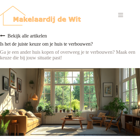
Ga
naar
de
inhoud
Bekijk alle artikelen
Is het de juiste keuze om je huis te verbouwen?
Ga je een ander huis kopen of overweeg je te verbouwen? Maak een
keuze die bij jouw situatie past!