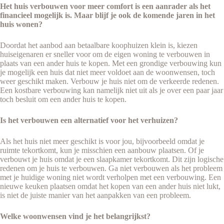
Het huis verbouwen voor meer comfort is een aanrader als het
financieel mogelijk is. Maar blijf je ook de komende jaren in het
huis wonen?
Doordat het aanbod aan betaalbare koophuizen klein is, kiezen
huiseigenaren er sneller voor om de eigen woning te verbouwen in
plaats van een ander huis te kopen. Met een grondige verbouwing kun
je mogelijk een huis dat niet meer voldoet aan de woonwensen, toch
weer geschikt maken. Verbouw je huis niet om de verkeerde redenen.
Een kostbare verbouwing kan namelijk niet uit als je over een paar jaar
toch besluit om een ander huis te kopen.
Is het verbouwen een alternatief voor het verhuizen?
Als het huis niet meer geschikt is voor jou, bijvoorbeeld omdat je
ruimte tekortkomt, kun je misschien een aanbouw plaatsen. Of je
verbouwt je huis omdat je een slaapkamer tekortkomt. Dit zijn logische
redenen om je huis te verbouwen. Ga niet verbouwen als het probleem
met je huidige woning niet wordt verholpen met een verbouwing. Een
nieuwe keuken plaatsen omdat het kopen van een ander huis niet lukt,
is niet de juiste manier van het aanpakken van een probleem.
Welke woonwensen vind je het belangrijkst?