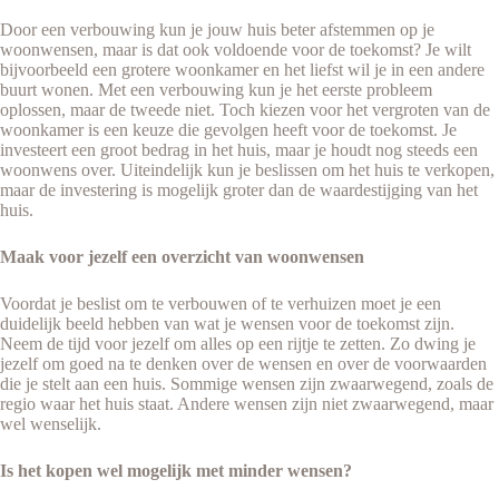
Door een verbouwing kun je jouw huis beter afstemmen op je
woonwensen, maar is dat ook voldoende voor de toekomst? Je wilt
bijvoorbeeld een grotere woonkamer en het liefst wil je in een andere
buurt wonen. Met een verbouwing kun je het eerste probleem
oplossen, maar de tweede niet. Toch kiezen voor het vergroten van de
woonkamer is een keuze die gevolgen heeft voor de toekomst. Je
investeert een groot bedrag in het huis, maar je houdt nog steeds een
woonwens over. Uiteindelijk kun je beslissen om het huis te verkopen,
maar de investering is mogelijk groter dan de waardestijging van het
huis.
Maak voor jezelf een overzicht van woonwensen
Voordat je beslist om te verbouwen of te verhuizen moet je een
duidelijk beeld hebben van wat je wensen voor de toekomst zijn.
Neem de tijd voor jezelf om alles op een rijtje te zetten. Zo dwing je
jezelf om goed na te denken over de wensen en over de voorwaarden
die je stelt aan een huis. Sommige wensen zijn zwaarwegend, zoals de
regio waar het huis staat. Andere wensen zijn niet zwaarwegend, maar
wel wenselijk.
Is het kopen wel mogelijk met minder wensen?