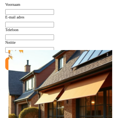
Voornaam
E-mail adres
Telefoon
Notitie
Versturen