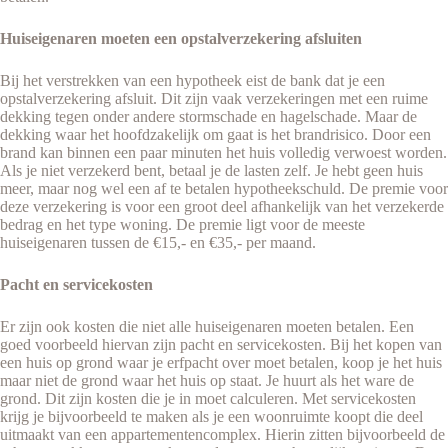
Huiseigenaren moeten een opstalverzekering afsluiten
Bij het verstrekken van een hypotheek eist de bank dat je een
opstalverzekering afsluit. Dit zijn vaak verzekeringen met een ruime
dekking tegen onder andere stormschade en hagelschade. Maar de
dekking waar het hoofdzakelijk om gaat is het brandrisico. Door een
brand kan binnen een paar minuten het huis volledig verwoest worden.
Als je niet verzekerd bent, betaal je de lasten zelf. Je hebt geen huis
meer, maar nog wel een af te betalen hypotheekschuld. De premie voor
deze verzekering is voor een groot deel afhankelijk van het verzekerde
bedrag en het type woning. De premie ligt voor de meeste
huiseigenaren tussen de €15,- en €35,- per maand.
Pacht en servicekosten
Er zijn ook kosten die niet alle huiseigenaren moeten betalen. Een
goed voorbeeld hiervan zijn pacht en servicekosten. Bij het kopen van
een huis op grond waar je erfpacht over moet betalen, koop je het huis
maar niet de grond waar het huis op staat. Je huurt als het ware de
grond. Dit zijn kosten die je in moet calculeren. Met servicekosten
krijg je bijvoorbeeld te maken als je een woonruimte koopt die deel
uitmaakt van een appartementencomplex. Hierin zitten bijvoorbeeld de