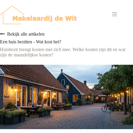
Ga
naar
de
inhoud
Bekijk alle artikelen
Een huis bezitten - Wat kost het?
Huisbezit brengt kosten met zich mee. Welke kosten zijn dit en wat
zijn de maandelijkse kosten?