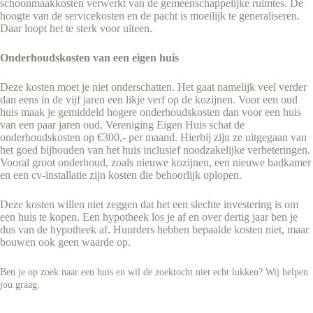
schoonmaakkosten verwerkt van de gemeenschappelijke ruimtes. De
hoogte van de servicekosten en de pacht is moeilijk te generaliseren.
Daar loopt het te sterk voor uiteen.
Onderhoudskosten van een eigen huis
Deze kosten moet je niet onderschatten. Het gaat namelijk veel verder
dan eens in de vijf jaren een likje verf op de kozijnen. Voor een oud
huis maak je gemiddeld hogere onderhoudskosten dan voor een huis
van een paar jaren oud. Vereniging Eigen Huis schat de
onderhoudskosten op €300,- per maand. Hierbij zijn ze uitgegaan van
het goed bijhouden van het huis inclusief noodzakelijke verbeteringen.
Vooral groot onderhoud, zoals nieuwe kozijnen, een nieuwe badkamer
en een cv-installatie zijn kosten die behoorlijk oplopen.
Deze kosten willen niet zeggen dat het een slechte investering is om
een huis te kopen. Een hypotheek los je af en over dertig jaar ben je
dus van de hypotheek af. Huurders hebben bepaalde kosten niet, maar
bouwen ook geen waarde op.
Ben je op zoek naar een huis en wil de zoektocht niet echt lukken? Wij helpen
jou graag.