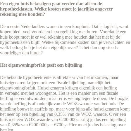
Een eigen huis bekostigen gaat verder dan alleen de
hypotheeklasten. Welke kosten moet je jaarlijks ongeveer
rekening mee houden?
De meeste Nederlanders wonen in een koophuis. Dat is logisch, want
kopen biedt veel voordelen in vergelijking met huren. Voordat je een
huis koopt moet je er wel rekening mee houden dat het niet bij de
hypotheeklasten blijft. Welke bijkomende kosten kun je verwachten en
welk bedrag heb je het dan eigenlijk over? Is het dan nog steeds
voordeliger dan huren?
Het eigenwoningforfait geeft een bijtelling
De betaalde hypotheekrente is aftrekbaar van het inkomen, maar
huiseigenaren krijgen ook een fiscale bijtelling, namelijk het
eigenwoningforfait. Huiseigenaren krijgen eigenlijk een heffing
in verband met het woongenot. Het is een manier om een fiscale
heffing te verantwoorden, maar er is weinig tegen te doen. De hoogte
van de heffing is afhankelijk van de WOZ-waarde van het huis. De
bijtelling bouwt in staffels op, maar voor bijna alle huiseigenaren komt
het neer op een bijtelling van 0,35% van de WOZ-waarde. Over een
huis met een WOZ-waarde van €200.000,- krijg je dus een bijtelling
van 0,35% van €200.000,- = €700,-. Hier moet je dus belasting over
betalen.