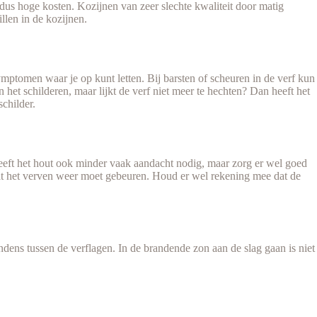
us hoge kosten. Kozijnen van zeer slechte kwaliteit door matig
llen in de kozijnen.
symptomen waar je op kunt letten. Bij barsten of scheuren in de verf kun
n het schilderen, maar lijkt de verf niet meer te hechten? Dan heeft het
childer.
eeft het hout ook minder vaak aandacht nodig, maar zorg er wel goed
 dat het verven weer moet gebeuren. Houd er wel rekening mee dat de
dens tussen de verflagen. In de brandende zon aan de slag gaan is niet