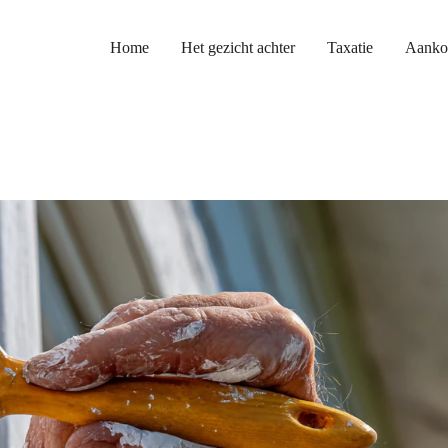
Home
Het gezicht achter
Taxatie
Aanko