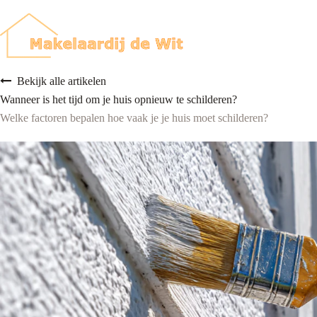
Ga
naar
de
inhoud
Bekijk alle artikelen
Wanneer is het tijd om je huis opnieuw te schilderen?
Welke factoren bepalen hoe vaak je je huis moet schilderen?