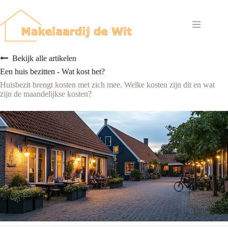
Ga
naar
de
inhoud
Bekijk alle artikelen
Een huis bezitten - Wat kost het?
Huisbezit brengt kosten met zich mee. Welke kosten zijn dit en wat
zijn de maandelijkse kosten?