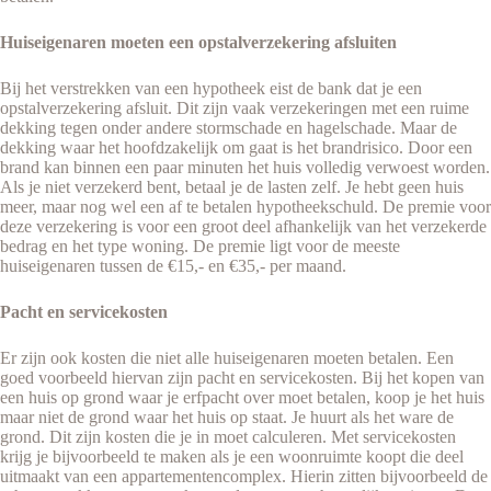
Huiseigenaren moeten een opstalverzekering afsluiten
Bij het verstrekken van een hypotheek eist de bank dat je een
opstalverzekering afsluit. Dit zijn vaak verzekeringen met een ruime
dekking tegen onder andere stormschade en hagelschade. Maar de
dekking waar het hoofdzakelijk om gaat is het brandrisico. Door een
brand kan binnen een paar minuten het huis volledig verwoest worden.
Als je niet verzekerd bent, betaal je de lasten zelf. Je hebt geen huis
meer, maar nog wel een af te betalen hypotheekschuld. De premie voor
deze verzekering is voor een groot deel afhankelijk van het verzekerde
bedrag en het type woning. De premie ligt voor de meeste
huiseigenaren tussen de €15,- en €35,- per maand.
Pacht en servicekosten
Er zijn ook kosten die niet alle huiseigenaren moeten betalen. Een
goed voorbeeld hiervan zijn pacht en servicekosten. Bij het kopen van
een huis op grond waar je erfpacht over moet betalen, koop je het huis
maar niet de grond waar het huis op staat. Je huurt als het ware de
grond. Dit zijn kosten die je in moet calculeren. Met servicekosten
krijg je bijvoorbeeld te maken als je een woonruimte koopt die deel
uitmaakt van een appartementencomplex. Hierin zitten bijvoorbeeld de