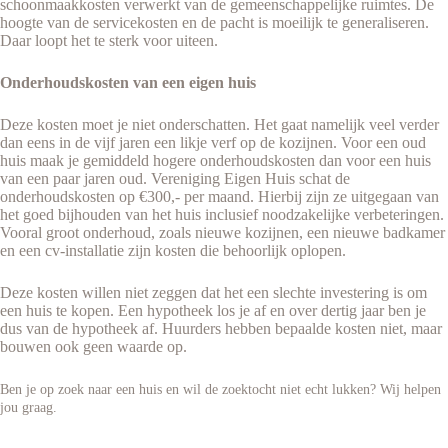
schoonmaakkosten verwerkt van de gemeenschappelijke ruimtes. De
hoogte van de servicekosten en de pacht is moeilijk te generaliseren.
Daar loopt het te sterk voor uiteen.
Onderhoudskosten van een eigen huis
Deze kosten moet je niet onderschatten. Het gaat namelijk veel verder
dan eens in de vijf jaren een likje verf op de kozijnen. Voor een oud
huis maak je gemiddeld hogere onderhoudskosten dan voor een huis
van een paar jaren oud. Vereniging Eigen Huis schat de
onderhoudskosten op €300,- per maand. Hierbij zijn ze uitgegaan van
het goed bijhouden van het huis inclusief noodzakelijke verbeteringen.
Vooral groot onderhoud, zoals nieuwe kozijnen, een nieuwe badkamer
en een cv-installatie zijn kosten die behoorlijk oplopen.
Deze kosten willen niet zeggen dat het een slechte investering is om
een huis te kopen. Een hypotheek los je af en over dertig jaar ben je
dus van de hypotheek af. Huurders hebben bepaalde kosten niet, maar
bouwen ook geen waarde op.
Ben je op zoek naar een huis en wil de zoektocht niet echt lukken? Wij helpen
jou graag.