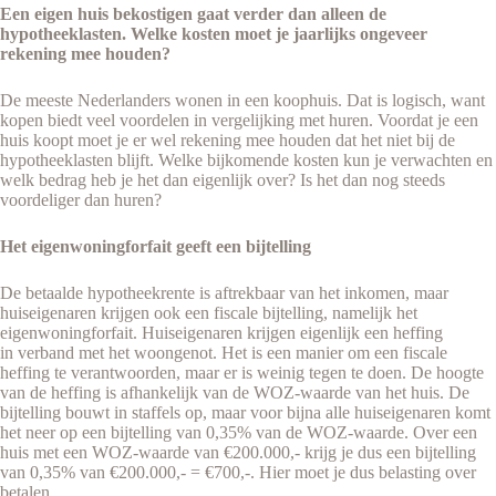
Een eigen huis bekostigen gaat verder dan alleen de
hypotheeklasten. Welke kosten moet je jaarlijks ongeveer
rekening mee houden?
De meeste Nederlanders wonen in een koophuis. Dat is logisch, want
kopen biedt veel voordelen in vergelijking met huren. Voordat je een
huis koopt moet je er wel rekening mee houden dat het niet bij de
hypotheeklasten blijft. Welke bijkomende kosten kun je verwachten en
welk bedrag heb je het dan eigenlijk over? Is het dan nog steeds
voordeliger dan huren?
Het eigenwoningforfait geeft een bijtelling
De betaalde hypotheekrente is aftrekbaar van het inkomen, maar
huiseigenaren krijgen ook een fiscale bijtelling, namelijk het
eigenwoningforfait. Huiseigenaren krijgen eigenlijk een heffing
in verband met het woongenot. Het is een manier om een fiscale
heffing te verantwoorden, maar er is weinig tegen te doen. De hoogte
van de heffing is afhankelijk van de WOZ-waarde van het huis. De
bijtelling bouwt in staffels op, maar voor bijna alle huiseigenaren komt
het neer op een bijtelling van 0,35% van de WOZ-waarde. Over een
huis met een WOZ-waarde van €200.000,- krijg je dus een bijtelling
van 0,35% van €200.000,- = €700,-. Hier moet je dus belasting over
betalen.