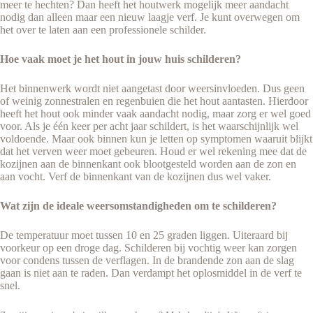
meer te hechten? Dan heeft het houtwerk mogelijk meer aandacht
nodig dan alleen maar een nieuw laagje verf. Je kunt overwegen om
het over te laten aan een professionele schilder.
Hoe vaak moet je het hout in jouw huis schilderen?
Het binnenwerk wordt niet aangetast door weersinvloeden. Dus geen
of weinig zonnestralen en regenbuien die het hout aantasten. Hierdoor
heeft het hout ook minder vaak aandacht nodig, maar zorg er wel goed
voor. Als je één keer per acht jaar schildert, is het waarschijnlijk wel
voldoende. Maar ook binnen kun je letten op symptomen waaruit blijkt
dat het verven weer moet gebeuren. Houd er wel rekening mee dat de
kozijnen aan de binnenkant ook blootgesteld worden aan de zon en
aan vocht. Verf de binnenkant van de kozijnen dus wel vaker.
Wat zijn de ideale weersomstandigheden om te schilderen?
De temperatuur moet tussen 10 en 25 graden liggen. Uiteraard bij
voorkeur op een droge dag. Schilderen bij vochtig weer kan zorgen
voor condens tussen de verflagen. In de brandende zon aan de slag
gaan is niet aan te raden. Dan verdampt het oplosmiddel in de verf te
snel.