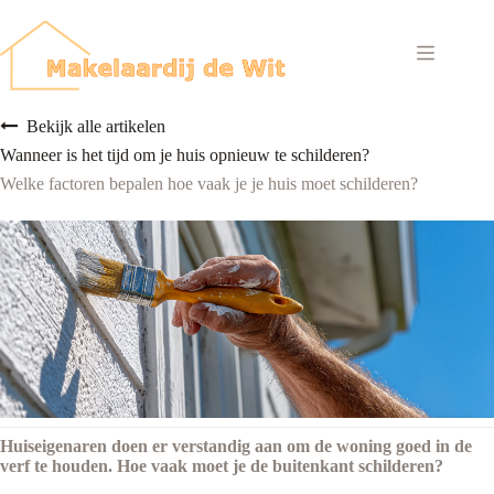
Ga
naar
de
inhoud
Bekijk alle artikelen
Wanneer is het tijd om je huis opnieuw te schilderen?
Welke factoren bepalen hoe vaak je je huis moet schilderen?
Huiseigenaren doen er verstandig aan om de woning goed in de
verf te houden. Hoe vaak moet je de buitenkant schilderen?