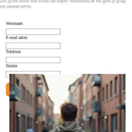
Zou jij een nieuw huis willen aan kopen? Makelaardij de Wit geeft je graag
een passend advies.
Voornaam
E-mail adres
Telefoon
Notitie
Versturen