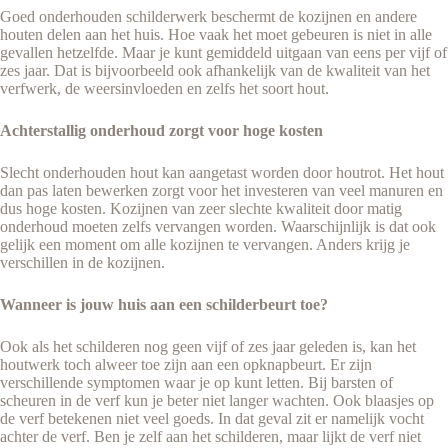
Goed onderhouden schilderwerk beschermt de kozijnen en andere
houten delen aan het huis. Hoe vaak het moet gebeuren is niet in alle
gevallen hetzelfde. Maar je kunt gemiddeld uitgaan van eens per vijf of
zes jaar. Dat is bijvoorbeeld ook afhankelijk van de kwaliteit van het
verfwerk, de weersinvloeden en zelfs het soort hout.
Achterstallig onderhoud zorgt voor hoge kosten
Slecht onderhouden hout kan aangetast worden door houtrot. Het hout
dan pas laten bewerken zorgt voor het investeren van veel manuren en
dus hoge kosten. Kozijnen van zeer slechte kwaliteit door matig
onderhoud moeten zelfs vervangen worden. Waarschijnlijk is dat ook
gelijk een moment om alle kozijnen te vervangen. Anders krijg je
verschillen in de kozijnen.
Wanneer is jouw huis aan een schilderbeurt toe?
Ook als het schilderen nog geen vijf of zes jaar geleden is, kan het
houtwerk toch alweer toe zijn aan een opknapbeurt. Er zijn
verschillende symptomen waar je op kunt letten. Bij barsten of
scheuren in de verf kun je beter niet langer wachten. Ook blaasjes op
de verf betekenen niet veel goeds. In dat geval zit er namelijk vocht
achter de verf. Ben je zelf aan het schilderen, maar lijkt de verf niet