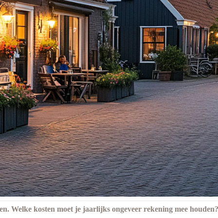
ten. Welke kosten moet je jaarlijks ongeveer rekening mee houden