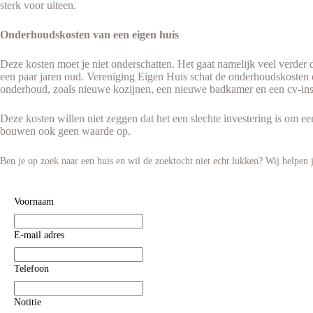
sterk voor uiteen.
Onderhoudskosten van een eigen huis
Deze kosten moet je niet onderschatten. Het gaat namelijk veel verder 
een paar jaren oud. Vereniging Eigen Huis schat de onderhoudskosten o
onderhoud, zoals nieuwe kozijnen, een nieuwe badkamer en een cv-insta
Deze kosten willen niet zeggen dat het een slechte investering is om e
bouwen ook geen waarde op.
Ben je op zoek naar een huis en wil de zoektocht niet echt lukken? Wij helpen 
Voornaam
E-mail adres
Telefoon
Notitie