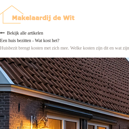
Ga
naar
de
inhoud
Bekijk alle artikelen
Een huis bezitten - Wat kost het?
Huisbezit brengt kosten met zich mee. Welke kosten zijn dit en wat zij