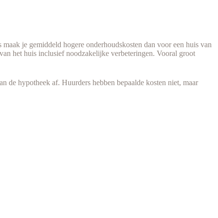
huis maak je gemiddeld hogere onderhoudskosten dan voor een huis van
an het huis inclusief noodzakelijke verbeteringen. Vooral groot
s van de hypotheek af. Huurders hebben bepaalde kosten niet, maar