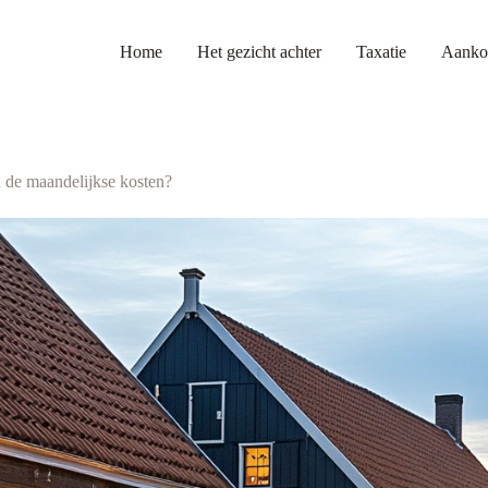
Home
Het gezicht achter
Taxatie
Aanko
n de maandelijkse kosten?