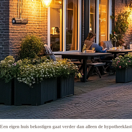
Een eigen huis bekostigen gaat verder dan alleen de hypotheeklas