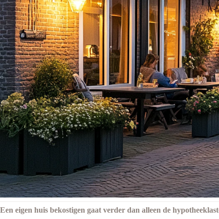
Een eigen huis bekostigen gaat verder dan alleen de hypotheeklas