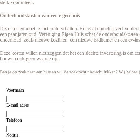
sterk voor uiteen.
Onderhoudskosten van een eigen huis
Deze kosten moet je niet onderschatten. Het gaat namelijk veel verder 
een paar jaren oud. Vereniging Eigen Huis schat de onderhoudskosten o
onderhoud, zoals nieuwe kozijnen, een nieuwe badkamer en een cv-insta
Deze kosten willen niet zeggen dat het een slechte investering is om e
bouwen ook geen waarde op.
Ben je op zoek naar een huis en wil de zoektocht niet echt lukken? Wij helpen 
Voornaam
E-mail adres
Telefoon
Notitie