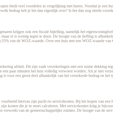
pen biedt veel voordelen in vergelijking met huren. Voordat je een hui
welk bedrag heb je het dan eigenlijk over? Is het dan nog steeds voord
naren krijgen ook een fiscale bijtelling, namelijk het eigenwoningforfa
maar er is weinig tegen te doen. De hoogte van de heffing is afhankeli
van 0,35% van de WOZ-waarde. Over een huis met een WOZ-waarde van €2
erzekering afsluit. Dit zijn vaak verzekeringen met een ruime dekking
 een paar minuten het huis volledig verwoest worden. Als je niet verzek
g is voor een groot deel afhankelijk van het verzekerde bedrag en het 
d voorbeeld hiervan zijn pacht en servicekosten. Bij het kopen van een 
t zijn kosten die je in moet calculeren. Met servicekosten krijg je bijv
verwerkt van de gemeenschappelijke ruimtes. De hoogte van de servicek