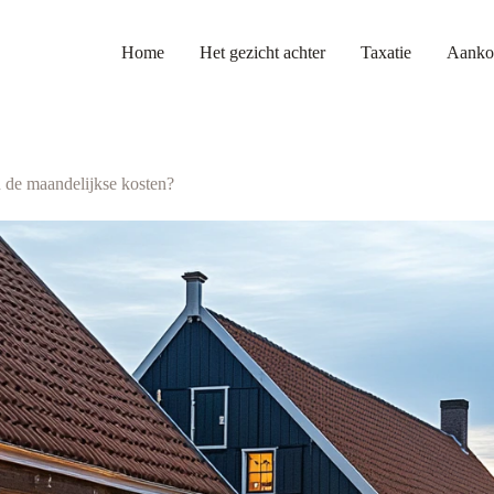
Home
Het gezicht achter
Taxatie
Aanko
n de maandelijkse kosten?