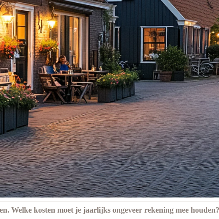
ten. Welke kosten moet je jaarlijks ongeveer rekening mee houden