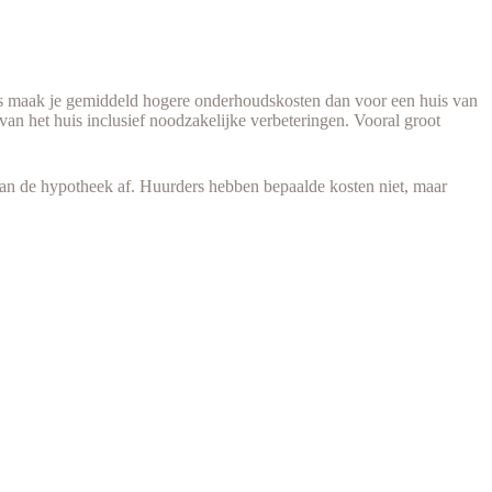
huis maak je gemiddeld hogere onderhoudskosten dan voor een huis van
an het huis inclusief noodzakelijke verbeteringen. Vooral groot
s van de hypotheek af. Huurders hebben bepaalde kosten niet, maar