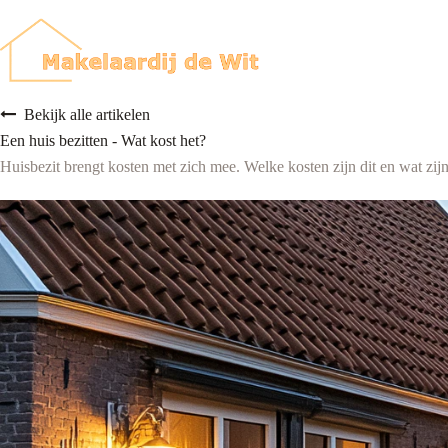
Ga
naar
de
inhoud
Bekijk alle artikelen
Een huis bezitten - Wat kost het?
Huisbezit brengt kosten met zich mee. Welke kosten zijn dit en wat zij