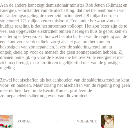
Aan de andere kant zegt demissionair minister Rob Jetten (Klimaat en
Energie), voorstander van de afschaffing, dat met het aanhouden van
de salderingsregeling de overheid incidenteel 2,8 miljard euro en
structureel 171 miljoen euro misloopt. Een ander bezwaar van de
huidige regeling is dat het stroomnet volloopt. Het zou beter zijn de te
veel aan opgewekte elektriciteit binnen het eigen huis te gebruiken en
niet terug te leveren. En hoewel het afschaffen van de regeling aan de
ene kant voor verdeeldheid zorgt als het gaat om het kunnen
bekostigen van zonnepanelen, levert de salderingsregeling nu
ongelijkheid op voor de mensen die geen zonnepanelen hebben. Zij
draaien namelijk op voor de kosten die het overvolle energienet met
zich meebrengt, maar profiteren tegelijkertijd niet van de gunstige
regeling.
Zowel het afschaffen als het aanhouden van de salderingsregeling kent
voor- en nadelen. Maar zolang het afschaffen van de regeling nog geen
meerderheid kent in de Eerste Kamer, profiteert de
zonnepanelenbezitter nog even van dit voordeel.
VORIGE
VOLGENDE