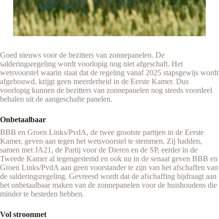
Goed nieuws voor de bezitters van zonnepanelen. De
salderingsregeling wordt voorlopig nog niet afgeschaft. Het
wetsvoorstel waarin staat dat de regeling vanaf 2025 stapsgewijs wordt
afgebouwd, krijgt geen meerderheid in de Eerste Kamer. Dus
voorlopig kunnen de bezitters van zonnepanelen nog steeds voordeel
behalen uit de aangeschafte panelen.
Onbetaalbaar
BBB en Groen Links/PvdA, de twee grootste partijen in de Eerste
Kamer, geven aan tegen het wetsvoorstel te stemmen. Zij hadden,
samen met JA21, de Partij voor de Dieren en de SP, eerder in de
Tweede Kamer al tegengestemd en ook nu in de senaat geven BBB en
Groen Links/PvdA aan geen voorstander te zijn van het afschaffen van
de salderingsregeling. Gevreesd wordt dat de afschaffing bijdraagt aan
het onbetaalbaar maken van de zonnepanelen voor de huishoudens die
minder te besteden hebben.
Vol stroomnet