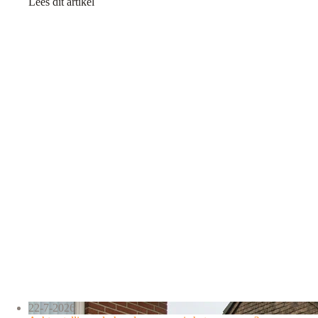
Lees dit artikel
22-7-2026