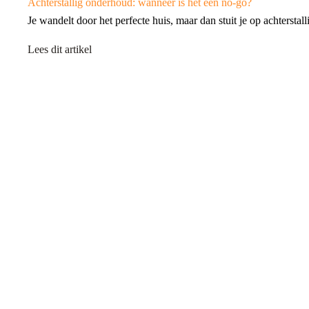
Achterstallig onderhoud: wanneer is het een no-go?
Je wandelt door het perfecte huis, maar dan stuit je op achters
Lees dit artikel