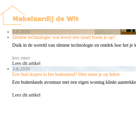
Ga
naar
de
inhoud
5-8-2026
Slimme technologie: wat levert een smart home je op?
Duik in de wereld van slimme technologie en ontdek hoe het je 
lees meer
Lees dit artikel
3-8-2026
Een huis kopen in het buitenland? Hier moet je op letten
Een buitenlands avontuur met een eigen woning klinkt aantrekkelij
Lees dit artikel