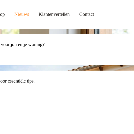
op
Nieuws
Klantenvertellen
Contact
 voor jou en je woning?
or essentiële tips.