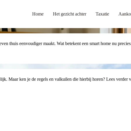
Home
Het gezicht achter
Taxatie
Aanko
leven thuis eenvoudiger maakt. Wat betekent een smart home nu precies
k. Maar ken je de regels en valkuilen die hierbij horen? Lees verder vo