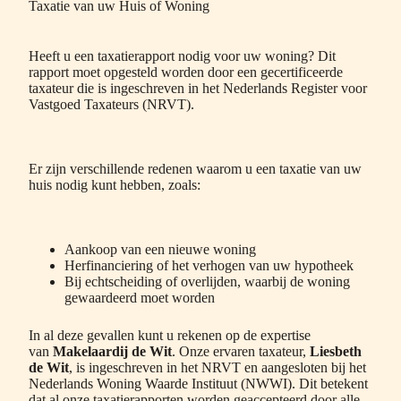
Taxatie van uw Huis of Woning
Heeft u een taxatierapport nodig voor uw woning? Dit
rapport moet opgesteld worden door een gecertificeerde
taxateur die is ingeschreven in het Nederlands Register voor
Vastgoed Taxateurs (NRVT).
Er zijn verschillende redenen waarom u een taxatie van uw
huis nodig kunt hebben, zoals:
Aankoop van een nieuwe woning
Herfinanciering of het verhogen van uw hypotheek
Bij echtscheiding of overlijden, waarbij de woning
gewaardeerd moet worden
In al deze gevallen kunt u rekenen op de expertise
van
Makelaardij de Wit
. Onze ervaren taxateur,
Liesbeth
de Wit
, is ingeschreven in het NRVT en aangesloten bij het
Nederlands Woning Waarde Instituut (NWWI). Dit betekent
dat al onze taxatierapporten worden geaccepteerd door alle