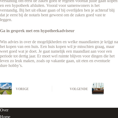
verstandig om eerst de zaken goed te regelen voordat jullie gaan kopen
en een hypotheek afsluiten. Vooral voor samenwoners is het
verstandig. Bij het uit elkaar gaan of bij overlijden ben je achteraf blij
dat je eerst bij de notaris bent geweest om de zaken goed vast te
leggen.
Ga in gesprek met een hypotheekadviseur
Win advies in over de mogelijkheden en welke maandlasten je krijgt na
het kopen van een huis. Een huis kopen wil je misschien graag, maar
weet goed wat je doet. Je gaat namelijk een maandlast aan voor een
periode tot dertig jaar. Er moet wel ruimte blijven voor dingen die het
leven zo leuk maken, zoals op vakantie gaan, uit eten en eventuele
dure hobby’s.
VORIGE
VOLGENDE
Over
Home