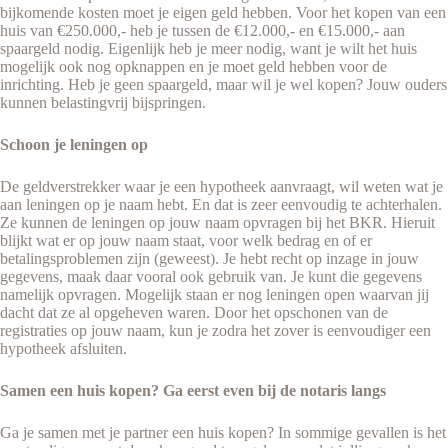
bijkomende kosten moet je eigen geld hebben. Voor het kopen van een
huis van €250.000,- heb je tussen de €12.000,- en €15.000,- aan
spaargeld nodig. Eigenlijk heb je meer nodig, want je wilt het huis
mogelijk ook nog opknappen en je moet geld hebben voor de
inrichting. Heb je geen spaargeld, maar wil je wel kopen? Jouw ouders
kunnen belastingvrij bijspringen.
Schoon je leningen op
De geldverstrekker waar je een hypotheek aanvraagt, wil weten wat je
aan leningen op je naam hebt. En dat is zeer eenvoudig te achterhalen.
Ze kunnen de leningen op jouw naam opvragen bij het BKR. Hieruit
blijkt wat er op jouw naam staat, voor welk bedrag en of er
betalingsproblemen zijn (geweest). Je hebt recht op inzage in jouw
gegevens, maak daar vooral ook gebruik van. Je kunt die gegevens
namelijk opvragen. Mogelijk staan er nog leningen open waarvan jij
dacht dat ze al opgeheven waren. Door het opschonen van de
registraties op jouw naam, kun je zodra het zover is eenvoudiger een
hypotheek afsluiten.
Samen een huis kopen? Ga eerst even bij de notaris langs
Ga je samen met je partner een huis kopen? In sommige gevallen is het