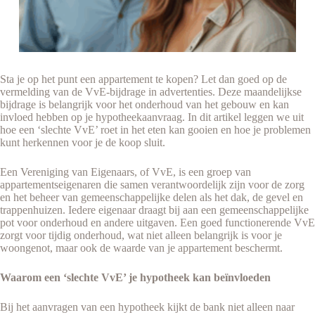
Sta je op het punt een appartement te kopen? Let dan goed op de
vermelding van de VvE-bijdrage in advertenties. Deze maandelijkse
bijdrage is belangrijk voor het onderhoud van het gebouw en kan
invloed hebben op je hypotheekaanvraag. In dit artikel leggen we uit
hoe een ‘slechte VvE’ roet in het eten kan gooien en hoe je problemen
kunt herkennen voor je de koop sluit.
Een Vereniging van Eigenaars, of VvE, is een groep van
appartementseigenaren die samen verantwoordelijk zijn voor de zorg
en het beheer van gemeenschappelijke delen als het dak, de gevel en
trappenhuizen. Iedere eigenaar draagt bij aan een gemeenschappelijke
pot voor onderhoud en andere uitgaven. Een goed functionerende VvE
zorgt voor tijdig onderhoud, wat niet alleen belangrijk is voor je
woongenot, maar ook de waarde van je appartement beschermt.
Waarom een ‘slechte VvE’ je hypotheek kan beïnvloeden
Bij het aanvragen van een hypotheek kijkt de bank niet alleen naar