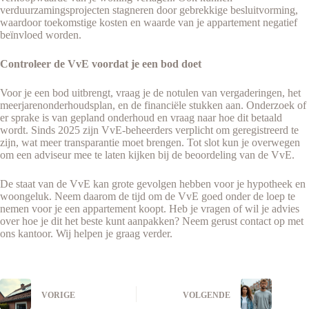
verduurzamingsprojecten stagneren door gebrekkige besluitvorming,
waardoor toekomstige kosten en waarde van je appartement negatief
beïnvloed worden.
Controleer de VvE voordat je een bod doet
Voor je een bod uitbrengt, vraag je de notulen van vergaderingen, het
meerjarenonderhoudsplan, en de financiële stukken aan. Onderzoek of
er sprake is van gepland onderhoud en vraag naar hoe dit betaald
wordt. Sinds 2025 zijn VvE-beheerders verplicht om geregistreerd te
zijn, wat meer transparantie moet brengen. Tot slot kun je overwegen
om een adviseur mee te laten kijken bij de beoordeling van de VvE.
De staat van de VvE kan grote gevolgen hebben voor je hypotheek en
woongeluk. Neem daarom de tijd om de VvE goed onder de loep te
nemen voor je een appartement koopt. Heb je vragen of wil je advies
over hoe je dit het beste kunt aanpakken? Neem gerust contact op met
ons kantoor. Wij helpen je graag verder.
VORIGE
VOLGENDE