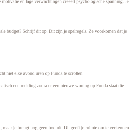
oge motivatie en lage verwachtingen creëert psychologische spanning. Je
e budget? Schrijf dit op. Dit zijn je spelregels. Ze voorkomen dat je
ht niet elke avond uren op Funda te scrollen.
atisch een melding zodra er een nieuwe woning op Funda staat die
ken, maar je brengt nog geen bod uit. Dit geeft je ruimte om te verkennen