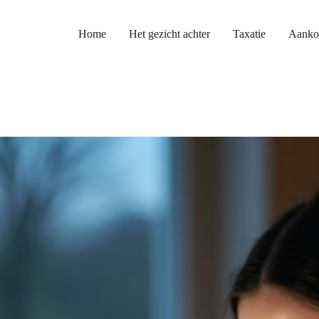
Home
Het gezicht achter
Taxatie
Aanko