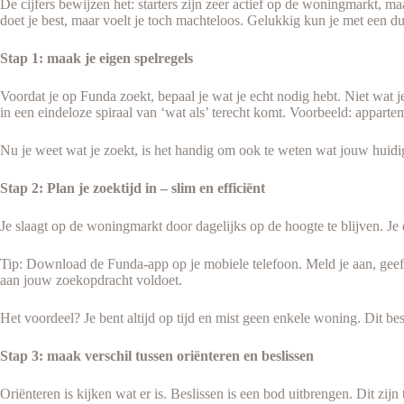
De cijfers bewijzen het: starters zijn zeer actief op de woningmarkt, m
doet je best, maar voelt je toch machteloos. Gelukkig kun je met een du
Stap 1: maak je eigen spelregels
Voordat je op Funda zoekt, bepaal je wat je echt nodig hebt. Niet wat 
in een eindeloze spiraal van ‘wat als’ terecht komt. Voorbeeld: appart
Nu je weet wat je zoekt, is het handig om ook te weten wat jouw huid
Stap 2: Plan je zoektijd in – slim en efficiënt
Je slaagt op de woningmarkt door dagelijks op de hoogte te blijven. J
Tip: Download de Funda-app op je mobiele telefoon. Meld je aan, gee
aan jouw zoekopdracht voldoet.
Het voordeel? Je bent altijd op tijd en mist geen enkele woning. Dit bes
Stap 3: maak verschil tussen oriënteren en beslissen
Oriënteren is kijken wat er is. Beslissen is een bod uitbrengen. Dit zijn