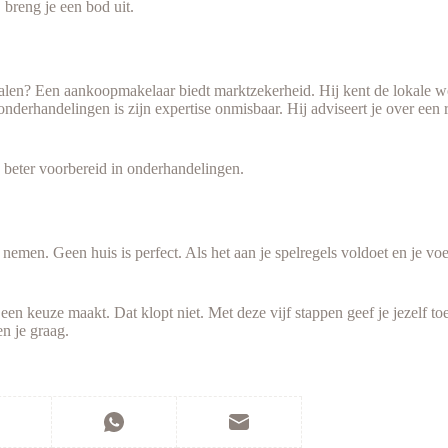
 breng je een bod uit.
betalen? Een aankoopmakelaar biedt marktzekerheid. Hij kent de lokal
derhandelingen is zijn expertise onmisbaar. Hij adviseert je over een r
je beter voorbereid in onderhandelingen.
n. Geen huis is perfect. Als het aan je spelregels voldoet en je voelt 
een keuze maakt. Dat klopt niet. Met deze vijf stappen geef je jezelf to
n je graag.