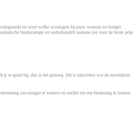
e woningmarkt en weet welke woningen bij jouw wensen en budget
ealistische biedstrategie en onderhandelt namens jou voor de beste prijs
je er goed bij, dan is het genoeg. Dit is misschien wel de moeilijkste
estemming om rustiger te zoeken en sneller tot een beslissing te komen.