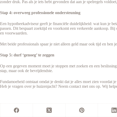
zonder druk. Pas als je iets hebt gevonden dat aan je spelregels voldoet,
Stap 4: overweeg professionele ondersteuning
Een hypotheekadviseur geeft je financiële duidelijkheid: wat kun je 
passen. Dit bespaart zoektijd en voorkomt een verkeerde aankoop. Bij on
en voorwaarden.
Met beide professionals spaar je niet alleen geld maar ook tijd en ben 
Stap 5: durf ‘genoeg’ te zeggen
Op een gegeven moment moet je stoppen met zoeken en een beslissing neme
stap, maar ook de bevrijdendste.
Fundamoeheid ontstaat omdat je denkt dat je alles moet zien voordat je 
Heb je vragen over je huizenjacht? Neem contact met ons op. Wij helpe