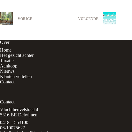
VORIGE
VOLGENDE
Over
Home
Het gezicht achter
Taxatie
Aankoop
Nieuws
Klanten vertellen
Contact
Contact
Vluchtheuvelstraat 4
5316 BE Delwijnen
0418 – 553100
06-10075627