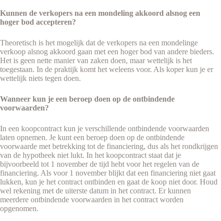
Kunnen de verkopers na een mondeling akkoord alsnog een
hoger bod accepteren?
Theoretisch is het mogelijk dat de verkopers na een mondelinge
verkoop alsnog akkoord gaan met een hoger bod van andere bieders.
Het is geen nette manier van zaken doen, maar wettelijk is het
toegestaan. In de praktijk komt het weleens voor. Als koper kun je er
wettelijk niets tegen doen.
Wanneer kun je een beroep doen op de ontbindende
voorwaarden?
In een koopcontract kun je verschillende ontbindende voorwaarden
laten opnemen. Je kunt een beroep doen op de ontbindende
voorwaarde met betrekking tot de financiering, dus als het rondkrijgen
van de hypotheek niet lukt. In het koopcontract staat dat je
bijvoorbeeld tot 1 november de tijd hebt voor het regelen van de
financiering. Als voor 1 november blijkt dat een financiering niet gaat
lukken, kun je het contract ontbinden en gaat de koop niet door. Houd
wel rekening met de uiterste datum in het contract. Er kunnen
meerdere ontbindende voorwaarden in het contract worden
opgenomen.