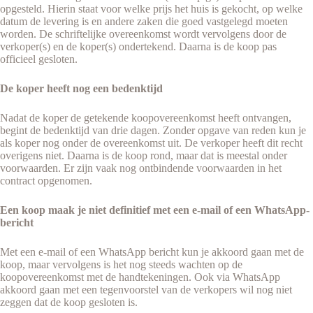
opgesteld. Hierin staat voor welke prijs het huis is gekocht, op welke
datum de levering is en andere zaken die goed vastgelegd moeten
worden. De schriftelijke overeenkomst wordt vervolgens door de
verkoper(s) en de koper(s) ondertekend. Daarna is de koop pas
officieel gesloten.
De koper heeft nog een bedenktijd
Nadat de koper de getekende koopovereenkomst heeft ontvangen,
begint de bedenktijd van drie dagen. Zonder opgave van reden kun je
als koper nog onder de overeenkomst uit. De verkoper heeft dit recht
overigens niet. Daarna is de koop rond, maar dat is meestal onder
voorwaarden. Er zijn vaak nog ontbindende voorwaarden in het
contract opgenomen.
Een koop maak je niet definitief met een e-mail of een WhatsApp-
bericht
Met een e-mail of een WhatsApp bericht kun je akkoord gaan met de
koop, maar vervolgens is het nog steeds wachten op de
koopovereenkomst met de handtekeningen. Ook via WhatsApp
akkoord gaan met een tegenvoorstel van de verkopers wil nog niet
zeggen dat de koop gesloten is.