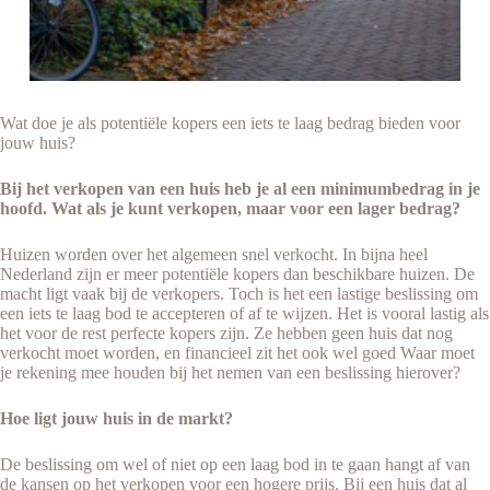
Wat doe je als potentiële kopers een iets te laag bedrag bieden voor
jouw huis?
Bij het verkopen van een huis heb je al een minimumbedrag in je
hoofd. Wat als je kunt verkopen, maar voor een lager bedrag?
Huizen worden over het algemeen snel verkocht. In bijna heel
Nederland zijn er meer potentiële kopers dan beschikbare huizen. De
macht ligt vaak bij de verkopers. Toch is het een lastige beslissing om
een iets te laag bod te accepteren of af te wijzen. Het is vooral lastig als
het voor de rest perfecte kopers zijn. Ze hebben geen huis dat nog
verkocht moet worden, en financieel zit het ook wel goed Waar moet
je rekening mee houden bij het nemen van een beslissing hierover?
Hoe ligt jouw huis in de markt?
De beslissing om wel of niet op een laag bod in te gaan hangt af van
de kansen op het verkopen voor een hogere prijs. Bij een huis dat al