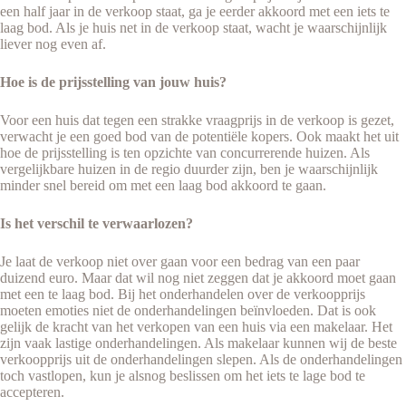
een half jaar in de verkoop staat, ga je eerder akkoord met een iets te
laag bod. Als je huis net in de verkoop staat, wacht je waarschijnlijk
liever nog even af.
Hoe is de prijsstelling van jouw huis?
Voor een huis dat tegen een strakke vraagprijs in de verkoop is gezet,
verwacht je een goed bod van de potentiële kopers. Ook maakt het uit
hoe de prijsstelling is ten opzichte van concurrerende huizen. Als
vergelijkbare huizen in de regio duurder zijn, ben je waarschijnlijk
minder snel bereid om met een laag bod akkoord te gaan.
Is het verschil te verwaarlozen?
Je laat de verkoop niet over gaan voor een bedrag van een paar
duizend euro. Maar dat wil nog niet zeggen dat je akkoord moet gaan
met een te laag bod. Bij het onderhandelen over de verkoopprijs
moeten emoties niet de onderhandelingen beïnvloeden. Dat is ook
gelijk de kracht van het verkopen van een huis via een makelaar. Het
zijn vaak lastige onderhandelingen. Als makelaar kunnen wij de beste
verkoopprijs uit de onderhandelingen slepen. Als de onderhandelingen
toch vastlopen, kun je alsnog beslissen om het iets te lage bod te
accepteren.