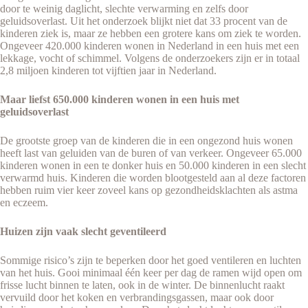
door te weinig daglicht, slechte verwarming en zelfs door
geluidsoverlast. Uit het onderzoek blijkt niet dat 33 procent van de
kinderen ziek is, maar ze hebben een grotere kans om ziek te worden.
Ongeveer 420.000 kinderen wonen in Nederland in een huis met een
lekkage, vocht of schimmel. Volgens de onderzoekers zijn er in totaal
2,8 miljoen kinderen tot vijftien jaar in Nederland.
Maar liefst 650.000 kinderen wonen in een huis met
geluidsoverlast
De grootste groep van de kinderen die in een ongezond huis wonen
heeft last van geluiden van de buren of van verkeer. Ongeveer 65.000
kinderen wonen in een te donker huis en 50.000 kinderen in een slecht
verwarmd huis. Kinderen die worden blootgesteld aan al deze factoren
hebben ruim vier keer zoveel kans op gezondheidsklachten als astma
en eczeem.
Huizen zijn vaak slecht geventileerd
Sommige risico’s zijn te beperken door het goed ventileren en luchten
van het huis. Gooi minimaal één keer per dag de ramen wijd open om
frisse lucht binnen te laten, ook in de winter. De binnenlucht raakt
vervuild door het koken en verbrandingsgassen, maar ook door