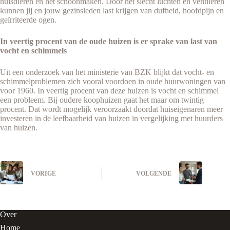
huisdieren en het schoonmaken. Door het slecht luchten en ventileren
kunnen jij en jouw gezinsleden last krijgen van dufheid, hoofdpijn en
geïrriteerde ogen.
In veertig procent van de oude huizen is er sprake van last van
vocht en schimmels
Uit een onderzoek van het ministerie van BZK blijkt dat vocht- en
schimmelproblemen zich vooral voordoen in oude huurwoningen van
voor 1960. In veertig procent van deze huizen is vocht en schimmel
een probleem. Bij oudere koophuizen gaat het maar om twintig
procent. Dat wordt mogelijk veroorzaakt doordat huiseigenaren meer
investeren in de leefbaarheid van huizen in vergelijking met huurders
van huizen.
VORIGE
VOLGENDE
Over
Home