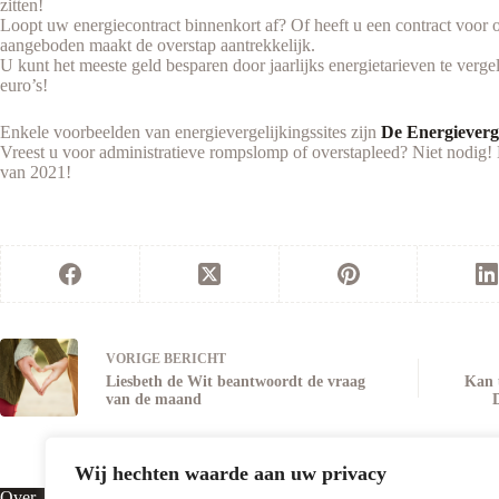
zitten!
Loopt uw energiecontract binnenkort af? Of heeft u een contract voor o
aangeboden maakt de overstap aantrekkelijk.
U kunt het meeste geld besparen door jaarlijks energietarieven te ver
euro’s!
Enkele voorbeelden van energievergelijkingssites zijn
De Energieverg
Vreest u voor administratieve rompslomp of overstapleed? Niet nodig! 
van 2021!
VORIGE
BERICHT
Liesbeth de Wit beantwoordt de vraag
Kan 
van de maand
Wij hechten waarde aan uw privacy
Over
Contact