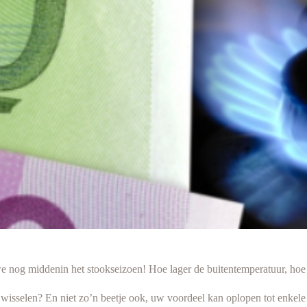
e nog middenin het stookseizoen! Hoe lager de buitentemperatuur, hoe 
 te wisselen? En niet zo’n beetje ook, uw voordeel kan oplopen tot enk