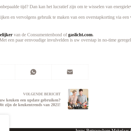
nbepaalde tijd? Dan kan het lucratief zijn om te wisselen van energiel
gelijken en vervolgens gebruik te maken van een overstapkorting via ee
elijker
van de Consumentenbond of
gaslicht.com
.
Met een paar eenvoudige invulvelden is uw overstap in no-time geregel
VOLGENDE
BERICHT
uw keuken een update gebruiken?
Dit zijn de keukentrends van 2021!
Jouw Betrouwbare Makelaar 