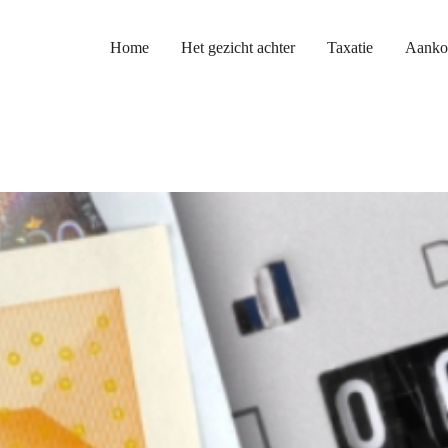
Home
Het gezicht achter
Taxatie
Aanko