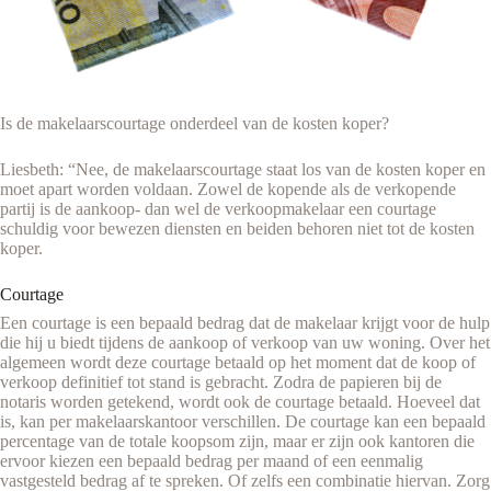
Is de makelaarscourtage onderdeel van de kosten koper?
Liesbeth: “Nee, de makelaarscourtage staat los van de kosten koper en
moet apart worden voldaan. Zowel de kopende als de verkopende
partij is de aankoop- dan wel de verkoopmakelaar een courtage
schuldig voor bewezen diensten en beiden behoren niet tot de kosten
koper.
Courtage
Een courtage is een bepaald bedrag dat de makelaar krijgt voor de hulp
die hij u biedt tijdens de aankoop of verkoop van uw woning. Over het
algemeen wordt deze courtage betaald op het moment dat de koop of
verkoop definitief tot stand is gebracht. Zodra de papieren bij de
notaris worden getekend, wordt ook de courtage betaald. Hoeveel dat
is, kan per makelaarskantoor verschillen. De courtage kan een bepaald
percentage van de totale koopsom zijn, maar er zijn ook kantoren die
ervoor kiezen een bepaald bedrag per maand of een eenmalig
vastgesteld bedrag af te spreken. Of zelfs een combinatie hiervan. Zorg