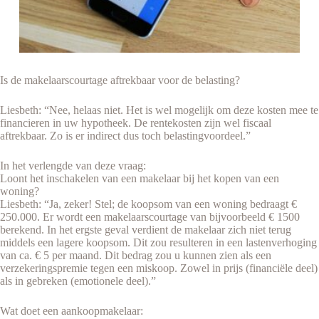
Is de makelaarscourtage aftrekbaar voor de belasting?
Liesbeth: “Nee, helaas niet. Het is wel mogelijk om deze kosten mee te
financieren in uw hypotheek. De rentekosten zijn wel fiscaal
aftrekbaar. Zo is er indirect dus toch belastingvoordeel.”
In het verlengde van deze vraag:
Loont het inschakelen van een makelaar bij het kopen van een
woning?
Liesbeth: “Ja, zeker! Stel; de koopsom van een woning bedraagt €
250.000. Er wordt een makelaarscourtage van bijvoorbeeld € 1500
berekend. In het ergste geval verdient de makelaar zich niet terug
middels een lagere koopsom. Dit zou resulteren in een lastenverhoging
van ca. € 5 per maand. Dit bedrag zou u kunnen zien als een
verzekeringspremie tegen een miskoop. Zowel in prijs (financiële deel)
als in gebreken (emotionele deel).”
Wat doet een aankoopmakelaar: