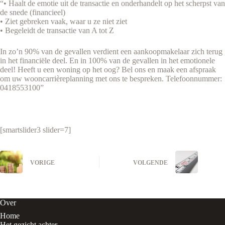
“• Haalt de emotie uit de transactie en onderhandelt op het scherpst van
de snede (financieel)
• Ziet gebreken vaak, waar u ze niet ziet
• Begeleidt de transactie van A tot Z
In zo’n 90% van de gevallen verdient een aankoopmakelaar zich terug
in het financiële deel. En in 100% van de gevallen in het emotionele
deel! Heeft u een woning op het oog? Bel ons en maak een afspraak
om uw wooncarrièreplanning met ons te bespreken. Telefoonnummer:
0418553100”
[smartslider3 slider=7]
VORIGE
VOLGENDE
Over
Home
Het gezicht achter