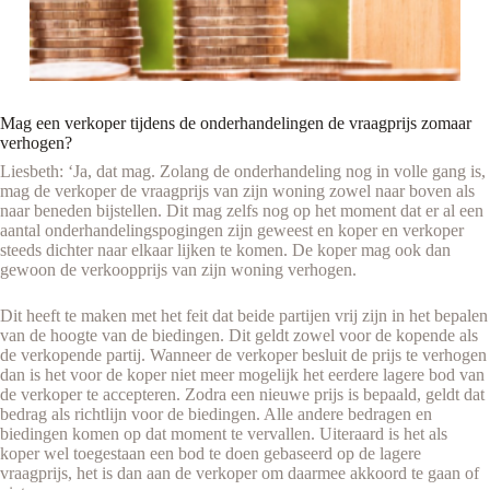
Mag een verkoper tijdens de onderhandelingen de vraagprijs zomaar
verhogen?
Liesbeth: ‘Ja, dat mag. Zolang de onderhandeling nog in volle gang is,
mag de verkoper de vraagprijs van zijn woning zowel naar boven als
naar beneden bijstellen. Dit mag zelfs nog op het moment dat er al een
aantal onderhandelingspogingen zijn geweest en koper en verkoper
steeds dichter naar elkaar lijken te komen. De koper mag ook dan
gewoon de verkoopprijs van zijn woning verhogen.
Dit heeft te maken met het feit dat beide partijen vrij zijn in het bepalen
van de hoogte van de biedingen. Dit geldt zowel voor de kopende als
de verkopende partij. Wanneer de verkoper besluit de prijs te verhogen
dan is het voor de koper niet meer mogelijk het eerdere lagere bod van
de verkoper te accepteren. Zodra een nieuwe prijs is bepaald, geldt dat
bedrag als richtlijn voor de biedingen. Alle andere bedragen en
biedingen komen op dat moment te vervallen. Uiteraard is het als
koper wel toegestaan een bod te doen gebaseerd op de lagere
vraagprijs, het is dan aan de verkoper om daarmee akkoord te gaan of