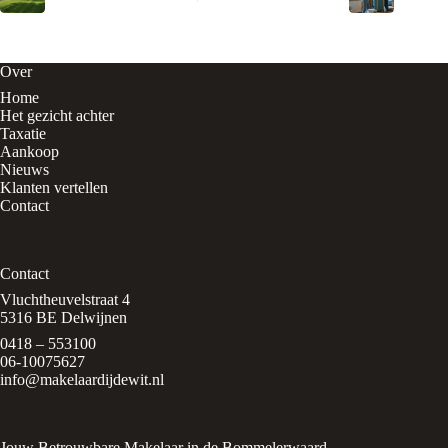
Over
Home
Het gezicht achter
Taxatie
Aankoop
Nieuws
Klanten vertellen
Contact
Contact
Vluchtheuvelstraat 4
5316 BE Delwijnen
0418 – 553100
06-10075627
info@makelaardijdewit.nl
Jouw Betrouwbare Makelaar in de Bommelerwaard