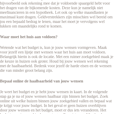
bijvoorbeeld ook rekening mee dat je voldoende spaargeld hebt voor
het dragen van de bijkomende kosten. Deze kun je namelijk niet
meefinancieren in een hypotheek. Let ook op welke maandlasten je
maximaal kunt dragen. Geldverstrekkers zijn misschien wel bereid om
jou een bepaald bedrag te lenen, maar het moet je vervolgens wel
lukken om maandelijks rond te komen.
Waar moet het huis aan voldoen?
Wetende wat het budget is, kun je jouw wensen vormgeven. Maak
voor jezelf een lijstje met wensen waar het huis aan moet voldoen.
Belangrijk hierin is ook de locatie. Met een ruimer zoekgebied maak je
de keuze in huizen ook groter. Houd bij jouw wensen wel rekening
met de haalbaarheid. Bedenk voor jezelf de harde eisen en de wensen
die van minder groot belang zijn.
Bepaal online de haalbaarheid van jouw wensen
Je weet het budget en je hebt jouw wensen in kaart. In de volgende
stap ga je na of jouw wensen haalbaar zijn binnen het budget. Zoek
online uit welke huizen binnen jouw zoekgebied vallen en bepaal wat
je krijgt voor jouw budget. In het geval er geen huizen overblijven
door jouw wensen en het budget, moet er dus iets veranderen. Het