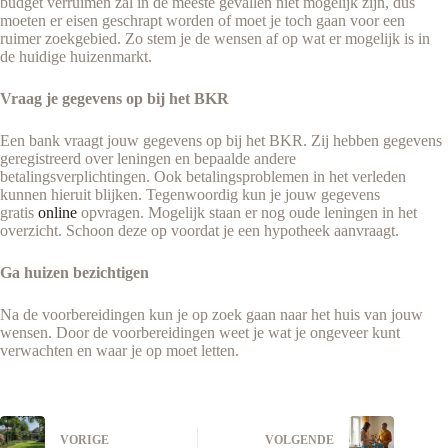
budget verruimen zal in de meeste gevallen niet mogelijk zijn, dus
moeten er eisen geschrapt worden of moet je toch gaan voor een
ruimer zoekgebied. Zo stem je de wensen af op wat er mogelijk is in
de huidige huizenmarkt.
Vraag je gegevens op bij het BKR
Een bank vraagt jouw gegevens op bij het BKR. Zij hebben gegevens
geregistreerd over leningen en bepaalde andere
betalingsverplichtingen. Ook betalingsproblemen in het verleden
kunnen hieruit blijken. Tegenwoordig kun je jouw gegevens
gratis
online
opvragen. Mogelijk staan er nog oude leningen in het
overzicht. Schoon deze op voordat je een hypotheek aanvraagt.
Ga huizen bezichtigen
Na de voorbereidingen kun je op zoek gaan naar het huis van jouw
wensen. Door de voorbereidingen weet je wat je ongeveer kunt
verwachten en waar je op moet letten.
VORIGE
VOLGENDE