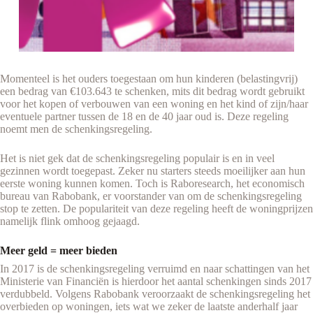
Momenteel is het ouders toegestaan om hun kinderen (belastingvrij)
een bedrag van €103.643 te schenken, mits dit bedrag wordt gebruikt
voor het kopen of verbouwen van een woning en het kind of zijn/haar
eventuele partner tussen de 18 en de 40 jaar oud is. Deze regeling
noemt men de schenkingsregeling.
Het is niet gek dat de schenkingsregeling populair is en in veel
gezinnen wordt toegepast. Zeker nu starters steeds moeilijker aan hun
eerste woning kunnen komen. Toch is Raboresearch, het economisch
bureau van Rabobank, er voorstander van om de schenkingsregeling
stop te zetten. De populariteit van deze regeling heeft de woningprijzen
namelijk flink omhoog gejaagd.
Meer geld = meer bieden
In 2017 is de schenkingsregeling verruimd en naar schattingen van het
Ministerie van Financiën is hierdoor het aantal schenkingen sinds 2017
verdubbeld. Volgens Rabobank veroorzaakt de schenkingsregeling het
overbieden op woningen, iets wat we zeker de laatste anderhalf jaar