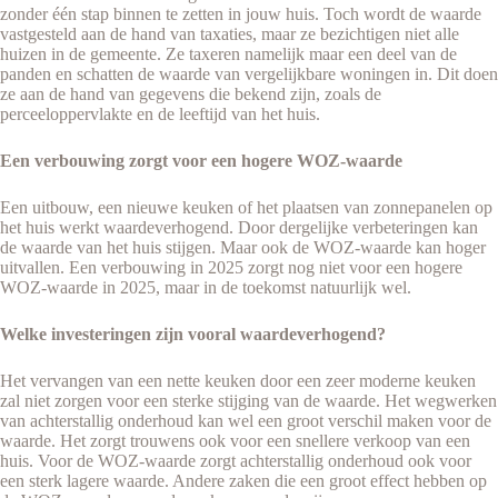
zonder één stap binnen te zetten in jouw huis. Toch wordt de waarde
vastgesteld aan de hand van taxaties, maar ze bezichtigen niet alle
huizen in de gemeente. Ze taxeren namelijk maar een deel van de
panden en schatten de waarde van vergelijkbare woningen in. Dit doen
ze aan de hand van gegevens die bekend zijn, zoals de
perceeloppervlakte en de leeftijd van het huis.
Een verbouwing zorgt voor een hogere WOZ-waarde
Een uitbouw, een nieuwe keuken of het plaatsen van zonnepanelen op
het huis werkt waardeverhogend. Door dergelijke verbeteringen kan
de waarde van het huis stijgen. Maar ook de WOZ-waarde kan hoger
uitvallen. Een verbouwing in 2025 zorgt nog niet voor een hogere
WOZ-waarde in 2025, maar in de toekomst natuurlijk wel.
Welke investeringen zijn vooral waardeverhogend?
Het vervangen van een nette keuken door een zeer moderne keuken
zal niet zorgen voor een sterke stijging van de waarde. Het wegwerken
van achterstallig onderhoud kan wel een groot verschil maken voor de
waarde. Het zorgt trouwens ook voor een snellere verkoop van een
huis. Voor de WOZ-waarde zorgt achterstallig onderhoud ook voor
een sterk lagere waarde. Andere zaken die een groot effect hebben op