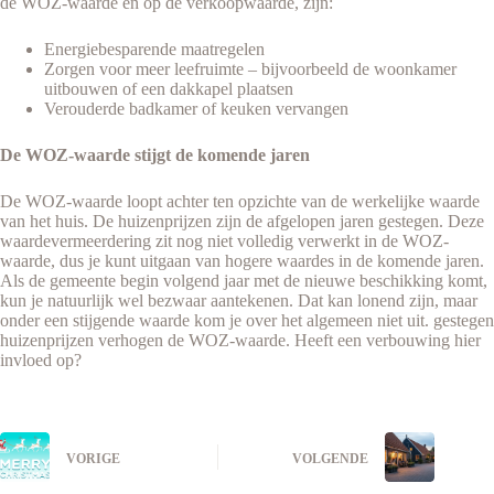
de WOZ-waarde en op de verkoopwaarde, zijn:
​Energiebesparende maatregelen
Zorgen voor meer leefruimte – bijvoorbeeld de woonkamer
uitbouwen of een dakkapel plaatsen
Verouderde badkamer of keuken vervangen
De WOZ-waarde stijgt de komende jaren
De WOZ-waarde loopt achter ten opzichte van de werkelijke waarde
van het huis. De huizenprijzen zijn de afgelopen jaren gestegen. Deze
waardevermeerdering zit nog niet volledig verwerkt in de WOZ-
waarde, dus je kunt uitgaan van hogere waardes in de komende jaren.
Als de gemeente begin volgend jaar met de nieuwe beschikking komt,
kun je natuurlijk wel bezwaar aantekenen. Dat kan lonend zijn, maar
onder een stijgende waarde kom je over het algemeen niet uit. gestegen
huizenprijzen verhogen de WOZ-waarde. Heeft een verbouwing hier
invloed op?
VORIGE
VOLGENDE