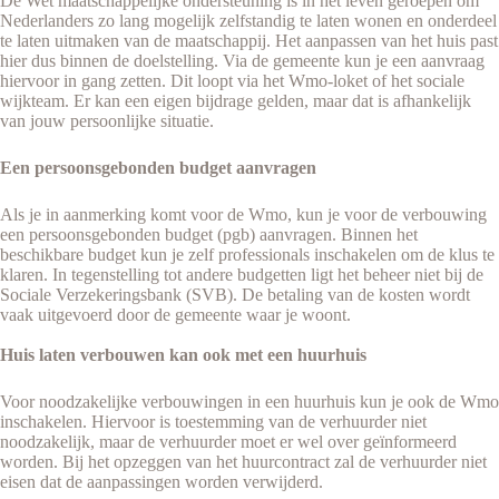
De Wet maatschappelijke ondersteuning is in het leven geroepen om
Nederlanders zo lang mogelijk zelfstandig te laten wonen en onderdeel
te laten uitmaken van de maatschappij. Het aanpassen van het huis past
hier dus binnen de doelstelling. Via de gemeente kun je een aanvraag
hiervoor in gang zetten. Dit loopt via het Wmo-loket of het sociale
wijkteam. Er kan een eigen bijdrage gelden, maar dat is afhankelijk
van jouw persoonlijke situatie.
Een persoonsgebonden budget aanvragen
Als je in aanmerking komt voor de Wmo, kun je voor de verbouwing
een persoonsgebonden budget (pgb) aanvragen. Binnen het
beschikbare budget kun je zelf professionals inschakelen om de klus te
klaren. In tegenstelling tot andere budgetten ligt het beheer niet bij de
Sociale Verzekeringsbank (SVB). De betaling van de kosten wordt
vaak uitgevoerd door de gemeente waar je woont.
Huis laten verbouwen kan ook met een huurhuis
Voor noodzakelijke verbouwingen in een huurhuis kun je ook de Wmo
inschakelen. Hiervoor is toestemming van de verhuurder niet
noodzakelijk, maar de verhuurder moet er wel over geïnformeerd
worden. Bij het opzeggen van het huurcontract zal de verhuurder niet
eisen dat de aanpassingen worden verwijderd.