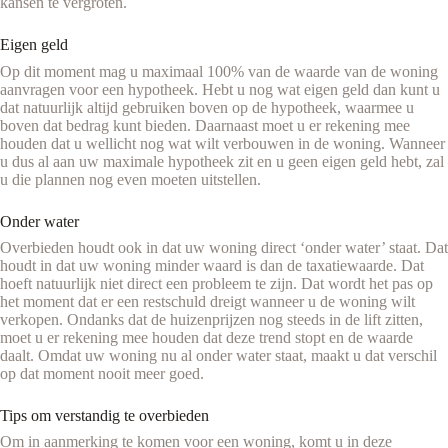
kansen te vergroten.
Eigen geld
Op dit moment mag u maximaal 100% van de waarde van de woning
aanvragen voor een hypotheek. Hebt u nog wat eigen geld dan kunt u
dat natuurlijk altijd gebruiken boven op de hypotheek, waarmee u
boven dat bedrag kunt bieden. Daarnaast moet u er rekening mee
houden dat u wellicht nog wat wilt verbouwen in de woning. Wanneer
u dus al aan uw maximale hypotheek zit en u geen eigen geld hebt, zal
u die plannen nog even moeten uitstellen.
Onder water
Overbieden houdt ook in dat uw woning direct ‘onder water’ staat. Dat
houdt in dat uw woning minder waard is dan de taxatiewaarde. Dat
hoeft natuurlijk niet direct een probleem te zijn. Dat wordt het pas op
het moment dat er een restschuld dreigt wanneer u de woning wilt
verkopen. Ondanks dat de huizenprijzen nog steeds in de lift zitten,
moet u er rekening mee houden dat deze trend stopt en de waarde
daalt. Omdat uw woning nu al onder water staat, maakt u dat verschil
op dat moment nooit meer goed.
Tips om verstandig te overbieden
Om in aanmerking te komen voor een woning, komt u in deze