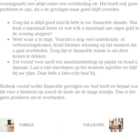
woningmarkt niet altijd onder een overbieding uit. Het hoeft ook geen
probleem te zijn, als u de gevolgen maar goed blijft overzien.
Zorg dat u altijd goed inzicht hebt in uw financiële situatie. Wat
kunt u maximaal lenen en wat wilt u maximaal aan eigen geld in
de woning stoppen?
Weet waar u in stapt. Voorziet u nog veel onderhouds- of
verbouwingskosten, houd hiermee rekening op het moment dat
u gaat overbieden. Zorg dat er financiële ruimte is om deze
kosten te dekken.
Zet vooraf voor uzelf een maximumbedrag op papier en houd u
daaraan. Laat u niet meeslepen op het
moment suprême
en blijf
bij uw plan. Daar hebt u later echt baat bij.
Bedenk vooraf welke financiële gevolgen uw bod heeft en bepaal wat
dit voor u betekent op zowel de korte als de lange termijn. Dan is het
geen probleem om te overbieden.
VORIGE
VOLGENDE