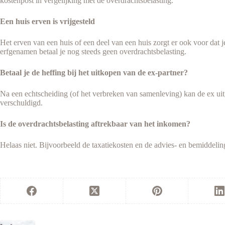
kostenpost in vergelijking met de overdrachtsbelasting.
Een huis erven is vrijgesteld
Het erven van een huis of een deel van een huis zorgt er ook voor dat je
erfgenamen betaal je nog steeds geen overdrachtsbelasting.
Betaal je de heffing bij het uitkopen van de ex-partner?
Na een echtscheiding (of het verbreken van samenleving) kan de ex uit
verschuldigd.
Is de overdrachtsbelasting aftrekbaar van het inkomen?
Helaas niet. Bijvoorbeeld de taxatiekosten en de advies- en bemiddelin