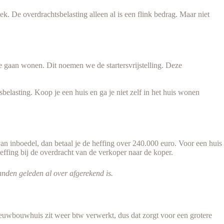
. De overdrachtsbelasting alleen al is een flink bedrag. Maar niet
te gaan wonen. Dit noemen we de startersvrijstelling. Deze
elasting. Koop je een huis en ga je niet zelf in het huis wonen
an inboedel, dan betaal je de heffing over 240.000 euro. Voor een huis
effing bij de overdracht van de verkoper naar de koper.
den geleden al over afgerekend is.
ieuwbouwhuis zit weer btw verwerkt, dus dat zorgt voor een grotere