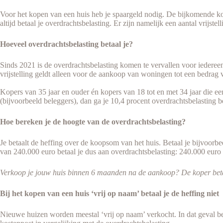
Voor het kopen van een huis heb je spaargeld nodig. De bijkomende kost
altijd betaal je overdrachtsbelasting. Er zijn namelijk een aantal vrijstel
Hoeveel overdrachtsbelasting betaal je?
Sinds 2021 is de overdrachtsbelasting komen te vervallen voor iedereen
vrijstelling geldt alleen voor de aankoop van woningen tot een bedra
Kopers van 35 jaar en ouder én kopers van 18 tot en met 34 jaar die ee
(bijvoorbeeld beleggers), dan ga je 10,4 procent overdrachtsbelasting b
Hoe bereken je de hoogte van de overdrachtsbelasting?
Je betaalt de heffing over de koopsom van het huis. Betaal je bijvoorb
van 240.000 euro betaal je dus aan overdrachtsbelasting: 240.000 euro 
Verkoop je jouw huis binnen 6 maanden na de aankoop? De koper betaa
Bij het kopen van een huis ‘vrij op naam’ betaal je de heffing niet
Nieuwe huizen worden meestal ‘vrij op naam’ verkocht. In dat geval be