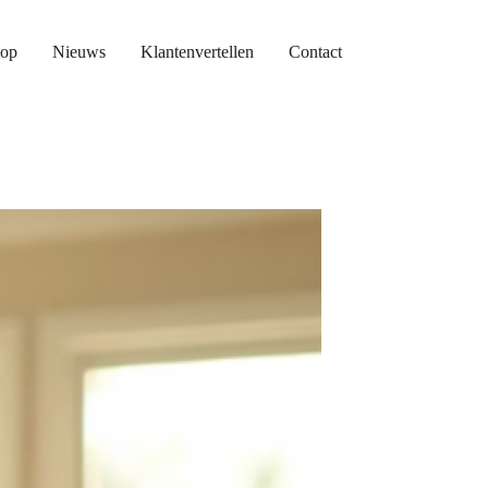
op
Nieuws
Klantenvertellen
Contact