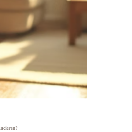
ancieren?