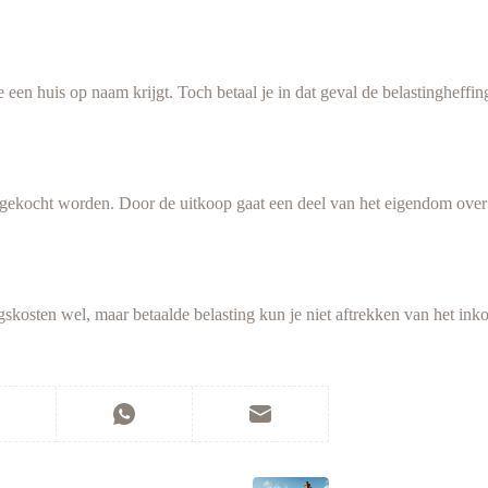
 een huis op naam krijgt. Toch betaal je in dat geval de belastingheffin
gekocht worden. Door de uitkoop gaat een deel van het eigendom over op
gskosten wel, maar betaalde belasting kun je niet aftrekken van het in