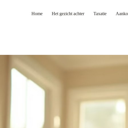
Home
Het gezicht achter
Taxatie
Aanko