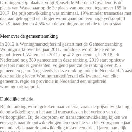
Groningen. Op plaats 2 volgt Reusel-de Mierden. Opvallend is de
plaats van Wassenaar op de 3e plaats van onderen, tegenover 155 in
2017. De prijsontwikkeling was minimaal, 19% minder transacties met
daaraan gekoppeld een hoger woningaanbod, een hoge verkooptijd
van 9 maanden en 4,5% van de woningvoorraad die te koop staat.
Meer over de gemeenteranking
In 2012 is Woningmarktcijfers.nl gestart met de Gemeenteranking
Woningmarkt over het jaar 2011. Inmiddels wordt de 8e editie
gepubliceerd. Waren er in 2011 nog 418 gemeenten, in 2018 telt
Nederland nog 380 gemeenten in deze ranking. 2019 start opnieuw
met fors minder gemeenten, volgend jaar zal de ranking over 355
gemeenten gaan. Nog steeds is deze ranking uniek in Nederland. Naast
deze ranking levert Woningmarktcijfers.nl elk kwartaal van elke
gemeente, regio en provincie in Nederland een uitgebreid
woningmarktrapport.
Duidelijke criteria
Bij de ranking wordt gekeken naar criteria, zoals de prijsontwikkeling,
de ontwikkeling van het aantal transacties en het verloop van de
verkooptijden. Bij de koopsom- en transactieontwikkeling kijken we
enerzijds naar de ontwikkelingen ten opzichte van het voorgaande jaar
en anderzijds naar de ontwikkeling tussen een drietal jaren, namelijk