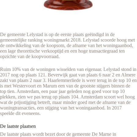
De gemeente Lelystad is op de eerste plaats geëindigd in de
gemeentelijke ranking woningmarkt 2018. Lelystad scoorde hoog met
de ontwikkeling van de koopsom, de afname van het woningaanbod,
een lage theoretische verkooptijd en een hoge transactiegraad ten
opzichte van de koopvoorraad.
Ruim 10% van de woningen wisselden van eigenaar. Lelystad stond in
2017 nog op plaats 121. Beverwijk gaat van plaats 6 naar 2 en Almere
zakt van plaats 2 naar 3. Haarlemmerliede is weer terug in de top 10 en
is met Westervoort en Marum een van de grootste stijgers binnen de
top tien. Amsterdam, een paar jaar geleden nog goed voor top 10
plekken, zien we pas terug op plaats 104. Amsterdam scoort wel hoog
wat de prijsstijging betreft, maar minder goed met de afname van de
woningtransacties, een stijging van het woningaanbod. In 2017
speelde dit eveneens.
De laatste plaatsen
De laatste plaats wordt bezet door de gemeente De Marne in