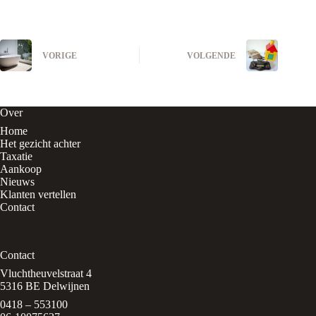
VORIGE
VOLGENDE
Over
Home
Het gezicht achter
Taxatie
Aankoop
Nieuws
Klanten vertellen
Contact
Contact
Vluchtheuvelstraat 4
5316 BE Delwijnen
0418 – 553100