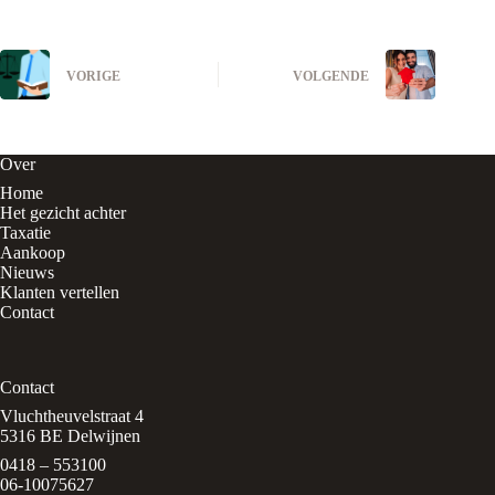
VORIGE
VOLGENDE
Over
Home
Het gezicht achter
Taxatie
Aankoop
Nieuws
Klanten vertellen
Contact
Contact
Vluchtheuvelstraat 4
5316 BE Delwijnen
0418 – 553100
06-10075627