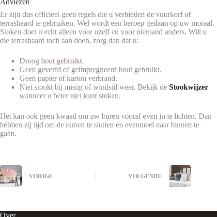
Adviezen
Er zijn dus officieel geen regels die u verbieden de vuurkorf of
terrashaard te gebruiken. Wel wordt een beroep gedaan op uw moraal.
Stoken doet u echt alleen voor uzelf en voor niemand anders. Wilt u
die terrashaard toch aan doen, zorg dan dat u:
Droog hout gebruikt.
Geen geverfd of geïmpregneerd hout gebruikt.
Geen papier of karton verbrand.
Niet stookt bij mistig of windstil weer. Bekijk de
Stookwijzer
wanneer u beter niet kunt stoken.
Het kan ook geen kwaad om uw buren vooraf even in te lichten. Dan
hebben zij tijd om de ramen te sluiten en eventueel naar binnen te
gaan.
VORIGE
VOLGENDE
Over