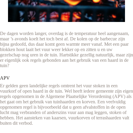
De dagen worden langer, overdag is de temperatuur heel aangenaam,
maar ’s avonds koelt het toch best af. De kolen op de barbecue zijn
bijna gedoofd, dus daar komt geen warmte meer vanaf. Met een paar
blokken hout laait het vuur weer lekker op en zitten u en uw
gezelschap nog uren in de tuin. Hartstikke gezellig natuurlijk, maar zijn
er eigenlijk ook regels gebonden aan het gebruik van een haard in de
tuin?
APV
Er gelden geen landelijke regels omtrent het vuur stoken in een
vuurkorf of open haard in de tuin. Wel heeft iedere gemeente zijn eigen
regels opgenomen in de Algemene Plaatselijke Verordening (APV) als
het gaat om het gebruik van tuinhaarden en korven. Een veelvuldig
opgenomen regel is bijvoorbeeld dat u geen afvalstoffen in de open
lucht mag verbranden of anderszins vuur aan mag leggen, stoken of
hebben. Het aansteken van kaarsen, vuurkorven of terrashaarden valt
buiten dit verbod.