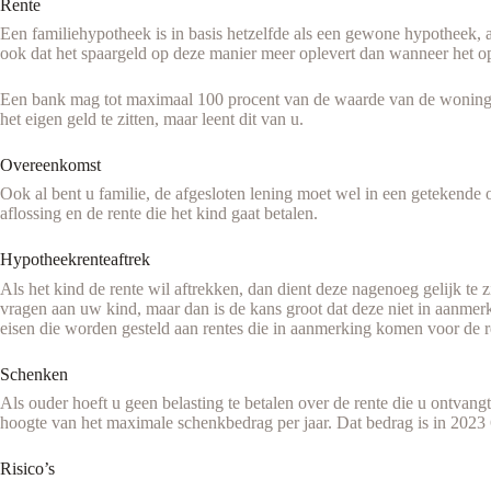
Rente
Een familiehypotheek is in basis hetzelfde als een gewone hypotheek, al
ook dat het spaargeld op deze manier meer oplevert dan wanneer het op
Een bank mag tot maximaal 100 procent van de waarde van de woning aa
het eigen geld te zitten, maar leent dit van u.
Overeenkomst
Ook al bent u familie, de afgesloten lening moet wel in een getekende
aflossing en de rente die het kind gaat betalen.
Hypotheekrenteaftrek
Als het kind de rente wil aftrekken, dan dient deze nagenoeg gelijk t
vragen aan uw kind, maar dan is de kans groot dat deze niet in aanm
eisen die worden gesteld aan rentes die in aanmerking komen voor de re
Schenken
Als ouder hoeft u geen belasting te betalen over de rente die u ontvang
hoogte van het maximale schenkbedrag per jaar. Dat bedrag is in 2023 
Risico’s