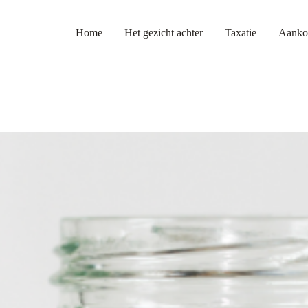
Home
Het gezicht achter
Taxatie
Aanko