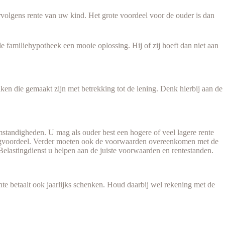
ervolgens rente van uw kind. Het grote voordeel voor de ouder is dan
familiehypotheek een mooie oplossing. Hij of zij hoeft dan niet aan
en die gemaakt zijn met betrekking tot de lening. Denk hierbij aan de
mstandigheden. U mag als ouder best een hogere of veel lagere rente
stingvoordeel. Verder moeten ook de voorwaarden overeenkomen met de
Belastingdienst u helpen aan de juiste voorwaarden en rentestanden.
nte betaalt ook jaarlijks schenken. Houd daarbij wel rekening met de