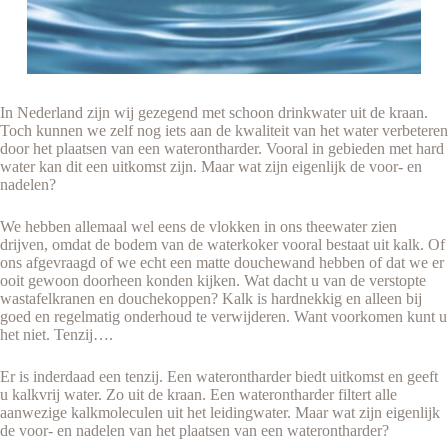
In Nederland zijn wij gezegend met schoon drinkwater uit de kraan.
Toch kunnen we zelf nog iets aan de kwaliteit van het water verbeteren
door het plaatsen van een waterontharder. Vooral in gebieden met hard
water kan dit een uitkomst zijn. Maar wat zijn eigenlijk de voor- en
nadelen?
We hebben allemaal wel eens de vlokken in ons theewater zien
drijven, omdat de bodem van de waterkoker vooral bestaat uit kalk. Of
ons afgevraagd of we echt een matte douchewand hebben of dat we er
ooit gewoon doorheen konden kijken. Wat dacht u van de verstopte
wastafelkranen en douchekoppen? Kalk is hardnekkig en alleen bij
goed en regelmatig onderhoud te verwijderen. Want voorkomen kunt u
het niet. Tenzij….
Er is inderdaad een tenzij. Een waterontharder biedt uitkomst en geeft
u kalkvrij water. Zo uit de kraan. Een waterontharder filtert alle
aanwezige kalkmoleculen uit het leidingwater. Maar wat zijn eigenlijk
de voor- en nadelen van het plaatsen van een waterontharder?