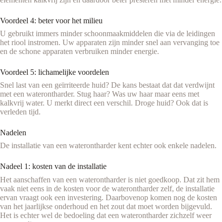
Voordeel 4: beter voor het milieu
U gebruikt immers minder schoonmaakmiddelen die via de leidingen
het riool instromen. Uw apparaten zijn minder snel aan vervanging toe
en de schone apparaten verbruiken minder energie.
Voordeel 5: lichamelijke voordelen
Snel last van een geïrriteerde huid? De kans bestaat dat dat verdwijnt
met een waterontharder. Stug haar? Was uw haar maar eens met
kalkvrij water. U merkt direct een verschil. Droge huid? Ook dat is
verleden tijd.
Nadelen
De installatie van een waterontharder kent echter ook enkele nadelen.
Nadeel 1: kosten van de installatie
Het aanschaffen van een waterontharder is niet goedkoop. Dat zit hem
vaak niet eens in de kosten voor de waterontharder zelf, de installatie
ervan vraagt ook een investering. Daarbovenop komen nog de kosten
van het jaarlijkse onderhoud en het zout dat moet worden bijgevuld.
Het is echter wel de bedoeling dat een waterontharder zichzelf weer