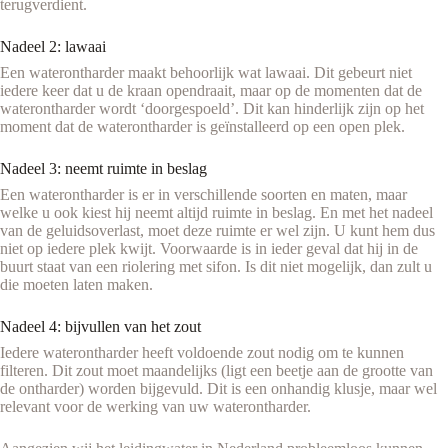
terugverdient.
Nadeel 2: lawaai
Een waterontharder maakt behoorlijk wat lawaai. Dit gebeurt niet
iedere keer dat u de kraan opendraait, maar op de momenten dat de
waterontharder wordt ‘doorgespoeld’. Dit kan hinderlijk zijn op het
moment dat de waterontharder is geïnstalleerd op een open plek.
Nadeel 3: neemt ruimte in beslag
Een waterontharder is er in verschillende soorten en maten, maar
welke u ook kiest hij neemt altijd ruimte in beslag. En met het nadeel
van de geluidsoverlast, moet deze ruimte er wel zijn. U kunt hem dus
niet op iedere plek kwijt. Voorwaarde is in ieder geval dat hij in de
buurt staat van een riolering met sifon. Is dit niet mogelijk, dan zult u
die moeten laten maken.
Nadeel 4: bijvullen van het zout
Iedere waterontharder heeft voldoende zout nodig om te kunnen
filteren. Dit zout moet maandelijks (ligt een beetje aan de grootte van
de ontharder) worden bijgevuld. Dit is een onhandig klusje, maar wel
relevant voor de werking van uw waterontharder.