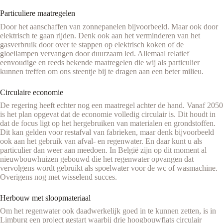
Particuliere maatregelen
Door het aanschaffen van zonnepanelen bijvoorbeeld. Maar ook door
elektrisch te gaan rijden. Denk ook aan het verminderen van het
gasverbruik door over te stappen op elektrisch koken of de
gloeilampen vervangen door duurzaam led. Allemaal relatief
eenvoudige en reeds bekende maatregelen die wij als particulier
kunnen treffen om ons steentje bij te dragen aan een beter milieu.
Circulaire economie
De regering heeft echter nog een maatregel achter de hand. Vanaf 2050
is het plan opgevat dat de economie volledig circulair is. Dit houdt in
dat de focus ligt op het hergebruiken van materialen en grondstoffen.
Dit kan gelden voor restafval van fabrieken, maar denk bijvoorbeeld
ook aan het gebruik van afval- en regenwater. En daar kunt u als
particulier dan weer aan meedoen. In België zijn op dit moment al
nieuwbouwhuizen gebouwd die het regenwater opvangen dat
vervolgens wordt gebruikt als spoelwater voor de wc of wasmachine.
Overigens nog met wisselend succes.
Herbouw met sloopmateriaal
Om het regenwater ook daadwerkelijk goed in te kunnen zetten, is in
Limburg een project gestart waarbij drie hoogbouwflats circulair