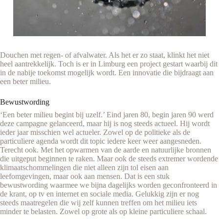
Douchen met regen- of afvalwater. Als het er zo staat, klinkt het niet
heel aantrekkelijk. Toch is er in Limburg een project gestart waarbij dit
in de nabije toekomst mogelijk wordt. Een innovatie die bijdraagt aan
een beter milieu.
Bewustwording
‘Een beter milieu begint bij uzelf.’ Eind jaren 80, begin jaren 90 werd
deze campagne gelanceerd, maar hij is nog steeds actueel. Hij wordt
ieder jaar misschien wel actueler. Zowel op de politieke als de
particuliere agenda wordt dit topic iedere keer weer aangesneden.
Terecht ook. Met het opwarmen van de aarde en natuurlijke bronnen
die uitgeput beginnen te raken. Maar ook de steeds extremer wordende
klimaatschommelingen die niet alleen zijn tol eisen aan
leefomgevingen, maar ook aan mensen. Dat is een stuk
bewustwording waarmee we bijna dagelijks worden geconfronteerd in
de krant, op tv en internet en sociale media. Gelukkig zijn er nog
steeds maatregelen die wij zelf kunnen treffen om het milieu iets
minder te belasten. Zowel op grote als op kleine particuliere schaal.