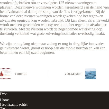
worden afgebroken om er vervolgens 125 nieuwe woningen te
plaatsen. Deze nieuwe woningen worden gerealiseerd aan de hand van
het afvalmateriaal dat bij de sloop van de flats is vrijgekomen. Bij de
bouw van deze nieuwe woningen wordt gekeken hoe het regen- en
afvalwater opnieuw kan worden gebruikt. Dit kan alleen als er gewerkt
wordt met een gescheiden watersysteem, om het regen- en afvalwater
te zuiveren. Met dit systeem wordt de zogenoemde waterkringloop
dusdanig verkleind wat grote zuiveringsinstallaties overbodig maakt.
We zijn er nog lang niet, maar zolang er nog in dergelijke innovaties
geïnvesteerd wordt, gloort er hoop aan die mooie horizon en kan een
beter milieu echt bij uzelf beginnen.
VORIGE
VOLGENDE
Over
Home
Het gezicht achter
Taxatie