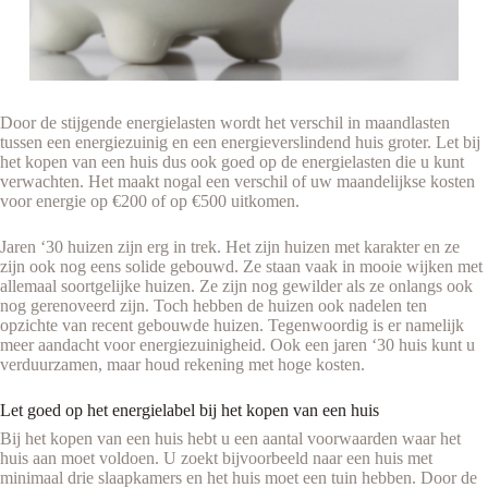
Door de stijgende energielasten wordt het verschil in maandlasten
tussen een energiezuinig en een energieverslindend huis groter. Let bij
het kopen van een huis dus ook goed op de energielasten die u kunt
verwachten. Het maakt nogal een verschil of uw maandelijkse kosten
voor energie op €200 of op €500 uitkomen.
Jaren ‘30 huizen zijn erg in trek. Het zijn huizen met karakter en ze
zijn ook nog eens solide gebouwd. Ze staan vaak in mooie wijken met
allemaal soortgelijke huizen. Ze zijn nog gewilder als ze onlangs ook
nog gerenoveerd zijn. Toch hebben de huizen ook nadelen ten
opzichte van recent gebouwde huizen. Tegenwoordig is er namelijk
meer aandacht voor energiezuinigheid. Ook een jaren ‘30 huis kunt u
verduurzamen, maar houd rekening met hoge kosten.
Let goed op het energielabel bij het kopen van een huis
Bij het kopen van een huis hebt u een aantal voorwaarden waar het
huis aan moet voldoen. U zoekt bijvoorbeeld naar een huis met
minimaal drie slaapkamers en het huis moet een tuin hebben. Door de