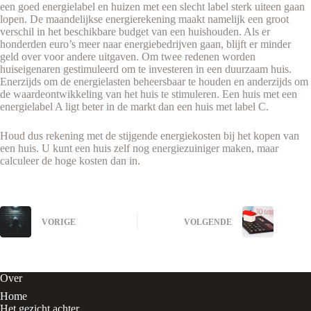
een goed energielabel en huizen met een slecht label sterk uiteen gaan
lopen. De maandelijkse energierekening maakt namelijk een groot
verschil in het beschikbare budget van een huishouden. Als er
honderden euro’s meer naar energiebedrijven gaan, blijft er minder
geld over voor andere uitgaven. Om twee redenen worden
huiseigenaren gestimuleerd om te investeren in een duurzaam huis.
Enerzijds om de energielasten beheersbaar te houden en anderzijds om
de waardeontwikkeling van het huis te stimuleren. Een huis met een
energielabel A ligt beter in de markt dan een huis met label C.
Houd dus rekening met de stijgende energiekosten bij het kopen van
een huis. U kunt een huis zelf nog energiezuiniger maken, maar
calculeer de hoge kosten dan in.
VORIGE
VOLGENDE
Over
Home
Het gezicht achter