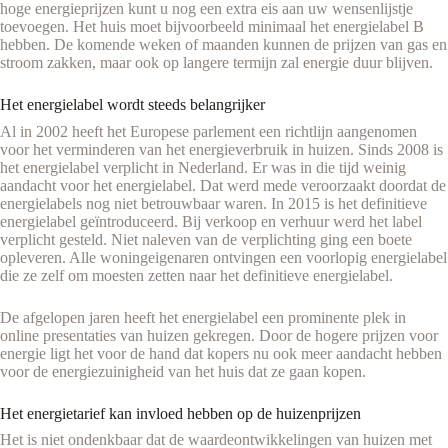
hoge energieprijzen kunt u nog een extra eis aan uw wensenlijstje
toevoegen. Het huis moet bijvoorbeeld minimaal het energielabel B
hebben. De komende weken of maanden kunnen de prijzen van gas en
stroom zakken, maar ook op langere termijn zal energie duur blijven.
Het energielabel wordt steeds belangrijker
Al in 2002 heeft het Europese parlement een richtlijn aangenomen
voor het verminderen van het energieverbruik in huizen. Sinds 2008 is
het energielabel verplicht in Nederland. Er was in die tijd weinig
aandacht voor het energielabel. Dat werd mede veroorzaakt doordat de
energielabels nog niet betrouwbaar waren. In 2015 is het definitieve
energielabel geïntroduceerd. Bij verkoop en verhuur werd het label
verplicht gesteld. Niet naleven van de verplichting ging een boete
opleveren. Alle woningeigenaren ontvingen een voorlopig energielabel
die ze zelf om moesten zetten naar het definitieve energielabel.
De afgelopen jaren heeft het energielabel een prominente plek in
online presentaties van huizen gekregen. Door de hogere prijzen voor
energie ligt het voor de hand dat kopers nu ook meer aandacht hebben
voor de energiezuinigheid van het huis dat ze gaan kopen.
Het energietarief kan invloed hebben op de huizenprijzen
Het is niet ondenkbaar dat de waardeontwikkelingen van huizen met