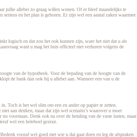
r jullie allebei zo graag willen wonen. Of er bleef maandelijks te
en serieus en het plan is geboren. Er zijn wel een aantal zaken waarmee
nkt logisch en dat zou het ook kunnen zijn, ware het niet dat u als
aanvraag want u mag het huis officieel niet verhuren volgens de
hoogte van de hypotheek. Voor de bepaling van de hoogte van de
klopt de bank dan ook bij u allebei aan. Wanneer een van u de
in. Toch is het wel slim om een en ander op papier te zetten.
 niet aan denken, maar dat zijn wel scenario’s waarover u moet
r nu voorstaan. Denk ook na over de betaling van de vaste lasten, maar
eraf wel een heleboel gezeur.
. Bedenk vooraf wel goed met wie u dat gaat doen en leg de afspraken