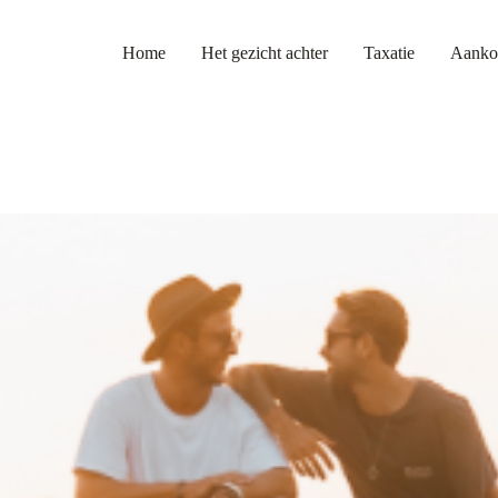
Home
Het gezicht achter
Taxatie
Aanko