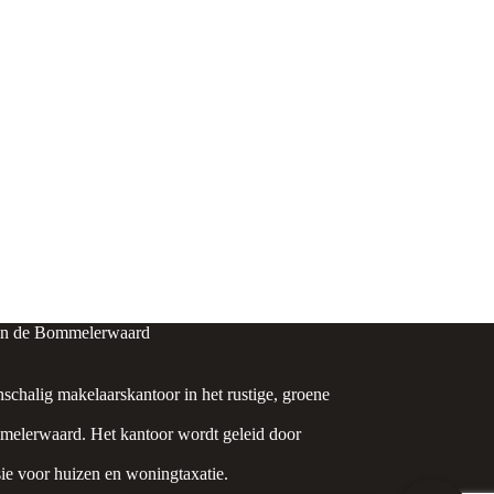
in de Bommelerwaard
nschalig makelaarskantoor in het rustige, groene
elerwaard. Het kantoor wordt geleid door
ie voor huizen en woningtaxatie.