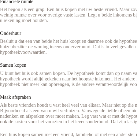
Financiële ruimte
Het begon als een grap. Een huis kopen met uw beste vriend. Maar zowel 
weinig ruimte over voor overige vaste lasten. Legt u beide inkomens bi
u rekening moet houden.
Onderhuur
Besluit u dat een van beide het huis koopt en daarmee ook de hypotheek a
huizenbezitter de woning ineens onderverhuurt. Dat is in veel gevalle
hypotheekvoorwaarden.
Samen kopen
U kunt het huis ook samen kopen. De hypotheek komt dan op naam van 
hypotheek wordt altijd gekeken naar het hoogste inkomen. Het andere 
hypotheek niet meer kan opbrengen, is de andere verantwoordelijk voo
Maak afspraken
Als beste vrienden houdt u vast heel veel van elkaar. Maar niet op die 
Bijvoorbeeld als een van u wil verhuizen. Vanwege de liefde of een ni
nadenken en afspraken over moet maken. Leg vast wat er met de hypothe
ook de kosten voor het voorzien in het levensonderhoud. Dat zijn last
Een huis kopen samen met een vriend, familielid of met een ander stel