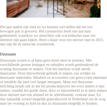
Het jaar nadert zijn eind en we kunnen wel stellen dat het een
bewogen jaar is geweest. Het coronavirus heeft ons aan huis
gekluisterd, waardoor we misschien ook wat kritischer naar ons
interieur zijn gaan kijken. Bent u klaar voor een nieuwe start in 2021,
dan zijn dit de nieuwste woontrends.
Duurzaam
Duurzaam wonen is al bijna geen trend meer te noemen. Met
verschillende groene leningen en subsidies wordt gestimuleerd de
woning duurzamer te maken. Ook het interieur wordt steeds
duurzamer. Door bijvoorbeeld gebruik te maken van eerlijke en
duurzame materialen. Meubels en accessoires van gerecycled materiaal
of meubels die juist veel langer meegaan. Maar een duurzame
inrichting houdt ook in dat het productieproces net even anders is dan
anders, waarbij het goede doen, door ze bijvoorbeeld ze te laten maken
door mensen met een afstand tot de arbeidsmarkt, centraal staat. En
dan natuurlijk zoveel mogelijk geproduceerd in Nederland om de weg
naar uw woning zo kort en dus zo duurzaam mogelijk te houden.