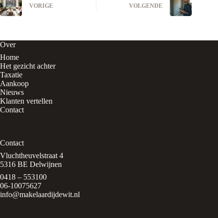
VORIGE
VOLGENDE
Over
Home
Het gezicht achter
Taxatie
Aankoop
Nieuws
Klanten vertellen
Contact
Contact
Vluchtheuvelstraat 4
5316 BE Delwijnen
0418 – 553100
06-10075627
info@makelaardijdewit.nl