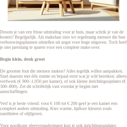
Droom je van een frisse uitstraling voor je huis, maar schrik je van de
kosten? Begrijpelijk. Als makelaar zien we regelmatig mensen die hun
verbouwingsplannen uitstellen uit angst voor hoge uitgaven. Toch hoef
je niet jarenlang te sparen voor een complete make-over.
Begin klein, denk groot
De grootste fout die mensen maken? Alles tegelijk willen aanpakken.
Start daarom met één ruimte en bepaal eerst wat je wilt bereiken: alleen
verfwerk (€ 900–1.050 per kamer), of ook kleine inrichtingsupdates (€
300–800). Zet dit schriftelijk vast voordat je begint met
aanschaffingen.
Verf is je beste vriend: voor € 100 tot € 200 geef je een kamer een
compleet andere uitstraling. Kies warme, tijdloze kleuren zoals
zandtinten of olijfgroen.
Voor goedkope sfeerveranderingen kun je ook inrichtingsupdates