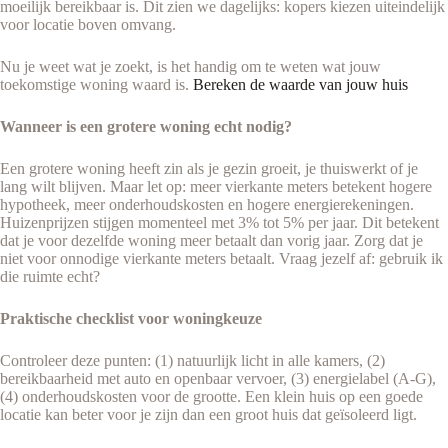
moeilijk bereikbaar is. Dit zien we dagelijks: kopers kiezen uiteindelijk
voor locatie boven omvang.
Nu je weet wat je zoekt, is het handig om te weten wat jouw
toekomstige woning waard is.
Bereken de waarde van jouw huis
Wanneer is een grotere woning echt nodig?
Een grotere woning heeft zin als je gezin groeit, je thuiswerkt of je
lang wilt blijven. Maar let op: meer vierkante meters betekent hogere
hypotheek, meer onderhoudskosten en hogere energierekeningen.
Huizenprijzen stijgen momenteel met 3% tot 5% per jaar. Dit betekent
dat je voor dezelfde woning meer betaalt dan vorig jaar. Zorg dat je
niet voor onnodige vierkante meters betaalt. Vraag jezelf af: gebruik ik
die ruimte echt?
Praktische checklist voor woningkeuze
Controleer deze punten: (1) natuurlijk licht in alle kamers, (2)
bereikbaarheid met auto en openbaar vervoer, (3) energielabel (A-G),
(4) onderhoudskosten voor de grootte. Een klein huis op een goede
locatie kan beter voor je zijn dan een groot huis dat geïsoleerd ligt.