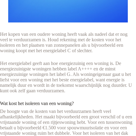
Het kopen van een oudere woning heeft vaak als nadeel dat er nog
veel te verduurzamen is. Houd rekening met de kosten voor het
isoleren en het plaatsen van zonnepanelen als u bijvoorbeeld een
woning koopt met het energielabel C of slechter.
Het energielabel geeft aan hoe energiezuinig een woning is. De
energiezuinigste woningen hebben label A++++ en de minst
energiezuinige woningen het label G. Als woningeigenaar gaat u het
liefst voor een woning met het beste energielabel, want energie is
namelijk duur en wordt in de toekomst waarschijnlijk nog duurder. U
kunt ook zelf gaan verduurzamen.
Wat kost het isoleren van een woning?
De hoogte van de kosten van het verduurzamen heeft veel
afhankelijkheden. Het maakt bijvoorbeeld een groot verschil of u een
vrijstaande woning of een rijtjeswoning hebt. Voor een tussenwoning
betaalt u bijvoorbeeld €1.500 voor spouwmuurisolatie en voor een
vrijstaande woning ruim het dubbele. Voor het isoleren van het dak