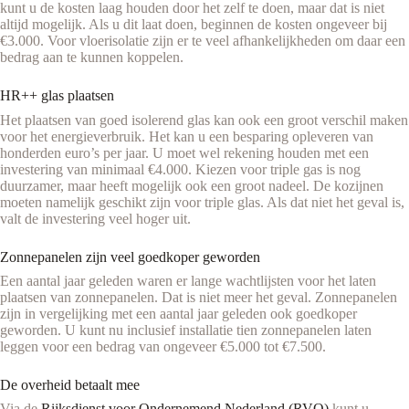
kunt u de kosten laag houden door het zelf te doen, maar dat is niet
altijd mogelijk. Als u dit laat doen, beginnen de kosten ongeveer bij
€3.000. Voor vloerisolatie zijn er te veel afhankelijkheden om daar een
bedrag aan te kunnen koppelen.
HR++ glas plaatsen
Het plaatsen van goed isolerend glas kan ook een groot verschil maken
voor het energieverbruik. Het kan u een besparing opleveren van
honderden euro’s per jaar. U moet wel rekening houden met een
investering van minimaal €4.000. Kiezen voor triple gas is nog
duurzamer, maar heeft mogelijk ook een groot nadeel. De kozijnen
moeten namelijk geschikt zijn voor triple glas. Als dat niet het geval is,
valt de investering veel hoger uit.
Zonnepanelen zijn veel goedkoper geworden
Een aantal jaar geleden waren er lange wachtlijsten voor het laten
plaatsen van zonnepanelen. Dat is niet meer het geval. Zonnepanelen
zijn in vergelijking met een aantal jaar geleden ook goedkoper
geworden. U kunt nu inclusief installatie tien zonnepanelen laten
leggen voor een bedrag van ongeveer €5.000 tot €7.500.
De overheid betaalt mee
Via de
Rijksdienst voor Ondernemend Nederland (RVO)
kunt u