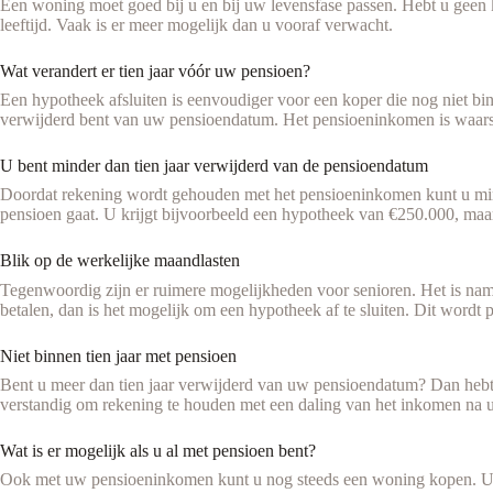
Een woning moet goed bij u en bij uw levensfase passen. Hebt u geen k
leeftijd. Vaak is er meer mogelijk dan u vooraf verwacht.
Wat verandert er tien jaar vóór uw pensioen?
Een hypotheek afsluiten is eenvoudiger voor een koper die nog niet b
verwijderd bent van uw pensioendatum. Het pensioeninkomen is waars
U bent minder dan tien jaar verwijderd van de pensioendatum
Doordat rekening wordt gehouden met het pensioeninkomen kunt u minde
pensioen gaat. U krijgt bijvoorbeeld een hypotheek van €250.000, maar
Blik op de werkelijke maandlasten
Tegenwoordig zijn er ruimere mogelijkheden voor senioren. Het is name
betalen, dan is het mogelijk om een hypotheek af te sluiten. Dit wordt 
Niet binnen tien jaar met pensioen
Bent u meer dan tien jaar verwijderd van uw pensioendatum? Dan hebt 
verstandig om rekening te houden met een daling van het inkomen na u
Wat is er mogelijk als u al met pensioen bent?
Ook met uw pensioeninkomen kunt u nog steeds een woning kopen. U 