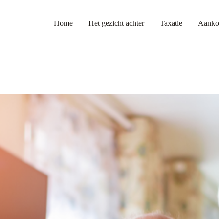
Home
Het gezicht achter
Taxatie
Aanko