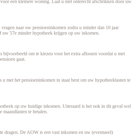
voor een kleinere woning. Laat u niet onterecht afschrikken door uw
ook vragen naar uw pensioeninkomen zodra u minder dan 10 jaar
naf uw 57e minder hypotheek krijgen op uw inkomen.
bijvoorbeeld om te kiezen voor het extra aflossen voordat u met
pensioen gaat.
ls u met het pensioeninkomen in staat bent om uw hypotheeklasten te
theek op uw huidige inkomen. Uiteraard is het ook in dit geval wel
e maandlasten te betalen.
te dragen. De AOW is een vast inkomen en uw (eventueel)