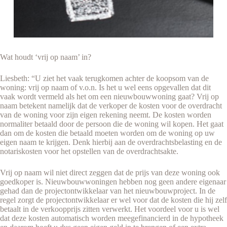
Wat houdt ‘vrij op naam’ in?
Liesbeth: “U ziet het vaak terugkomen achter de koopsom van de
woning: vrij op naam of v.o.n. Is het u wel eens opgevallen dat dit
vaak wordt vermeld als het om een nieuwbouwwoning gaat? Vrij op
naam betekent namelijk dat de verkoper de kosten voor de overdracht
van de woning voor zijn eigen rekening neemt. De kosten worden
normaliter betaald door de persoon die de woning wil kopen. Het gaat
dan om de kosten die betaald moeten worden om de woning op uw
eigen naam te krijgen. Denk hierbij aan de overdrachtsbelasting en de
notariskosten voor het opstellen van de overdrachtsakte.
Vrij op naam wil niet direct zeggen dat de prijs van deze woning ook
goedkoper is. Nieuwbouwwoningen hebben nog geen andere eigenaar
gehad dan de projectontwikkelaar van het nieuwbouwproject. In de
regel zorgt de projectontwikkelaar er wel voor dat de kosten die hij zelf
betaalt in de verkoopprijs zitten verwerkt. Het voordeel voor u is wel
dat deze kosten automatisch worden meegefinancierd in de hypotheek