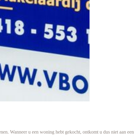
ekenen. Wanneer u een woning hebt gekocht, ontkomt u dus niet aan een