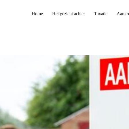
Home
Het gezicht achter
Taxatie
Aanko