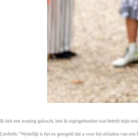
Ik heb een woning gekocht, ben ik regiogebonden wat betreft mijn not
Liesbeth: “Wettelijk is het zo geregeld dat u voor het afsluiten van e