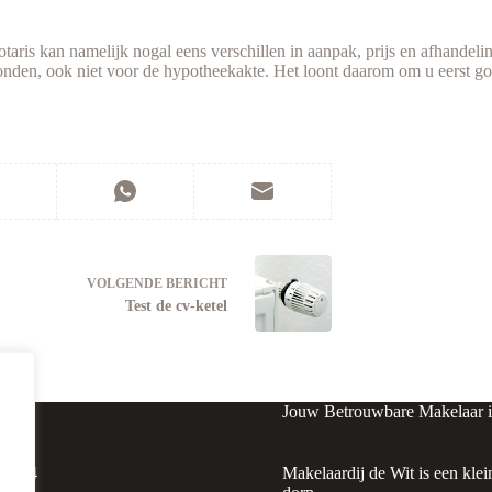
taris kan namelijk nogal eens verschillen in aanpak, prijs en afhandelin
bonden, ook niet voor de hypotheekakte. Het loont daarom om u eerst go
VOLGENDE
BERICHT
Test de cv-ketel
Jouw Betrouwbare Makelaar 
raat 4
Makelaardij de Wit is een klei