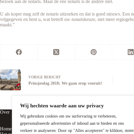
bezoek aan de notaris. Maar de ene notaris is de andere niet.
U als koper mag zelf de notaris uitzoeken en dat is goed nieuws. Een no
vrijgegeven en bent u, wat betreft uw notariskeuze, niet meer regioge
maakt.”
VORIGE
BERICHT
Prinsjesdag 2018; We gaan erop vooruit!
Wij hechten waarde aan uw privacy
Over
Contact
Wij gebruiken cookies om uw surfervaring te verbeteren,
gepersonaliseerde advertenties of inhoud aan te bieden en ons
Home
Vluchtheuvelst
verkeer te analyseren. Door op "Alles accepteren" te klikken, stemt