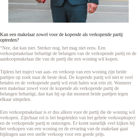
Kan een makelaar zowel voor de kopende als verkopende partij
optreden?
“Nee, dat kan niet. Sterker nog, het mag niet eens. Een
verkoopmakelaar behartigt de belangen van de verkopende partij en de
aankoopmakelaar die van de partij die een woning wil kopen.
Tijdens het traject van aan- en verkoop van een woning zijn beide
partijen op zoek naar de beste deal. De kopende partij wil niet te veel
betalen en de verkopende partij wil eruit halen wat erin zit. Wanneer
een makelaar zowel voor de kopende als verkopende partij de
belangen behartigt, dan kan hij op dat moment beide partijen tegen
elkaar uitspelen.
Een verkoopmakelaar is er dus alleen voor de partij die de woning wil
verkopen. Zijn/haar rol is het begeleiden van het gehele verkooptraject
en de verkopende partij te ontzorgen. Er komt namelijk veel kijken bij
het verkopen van een woning en de ervaring van de makelaar gaat
bijdragen aan een snelle verkoop voor een goede prijs.