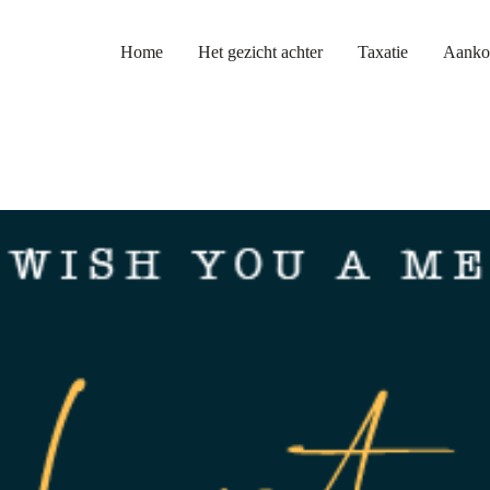
Home
Het gezicht achter
Taxatie
Aanko