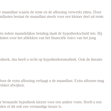
 maandlast waarin de rente en de aflossing verwerkt zitten. Door
lasten bestaat de maandlast steeds voor een kleiner deel uit rente.
a iedere maandelijkse betaling daalt de hypotheekschuld iets. Bij
luiten voor het afdekken van het financiële risico van het jong
otheek, dus heeft u recht op hypotheekrenteaftrek. Ook de lineaire
oor de extra aflossing verlaagt u de maandlast. Extra aflossen mag
rekker afwijken.
e bestaande hypotheek kiezen voor een andere vorm. Heeft u een
en of dit ook een verstandige keuze is.