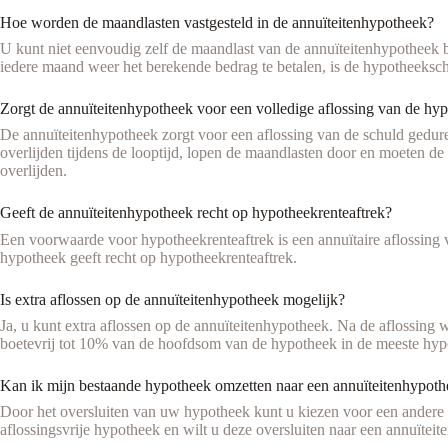
Hoe worden de maandlasten vastgesteld in de annuïteitenhypotheek?
U kunt niet eenvoudig zelf de maandlast van de annuïteitenhypotheek b
iedere maand weer het berekende bedrag te betalen, is de hypotheekschu
Zorgt de annuïteitenhypotheek voor een volledige aflossing van de hy
De annuïteitenhypotheek zorgt voor een aflossing van de schuld gedure
overlijden tijdens de looptijd, lopen de maandlasten door en moeten de 
overlijden.
Geeft de annuïteitenhypotheek recht op hypotheekrenteaftrek?
Een voorwaarde voor hypotheekrenteaftrek is een annuïtaire aflossing va
hypotheek geeft recht op hypotheekrenteaftrek.
Is extra aflossen op de annuïteitenhypotheek mogelijk?
Ja, u kunt extra aflossen op de annuïteitenhypotheek. Na de aflossing
boetevrij tot 10% van de hoofdsom van de hypotheek in de meeste hyp
Kan ik mijn bestaande hypotheek omzetten naar een annuïteitenhypot
Door het oversluiten van uw hypotheek kunt u kiezen voor een ander
aflossingsvrije hypotheek en wilt u deze oversluiten naar een annuïte