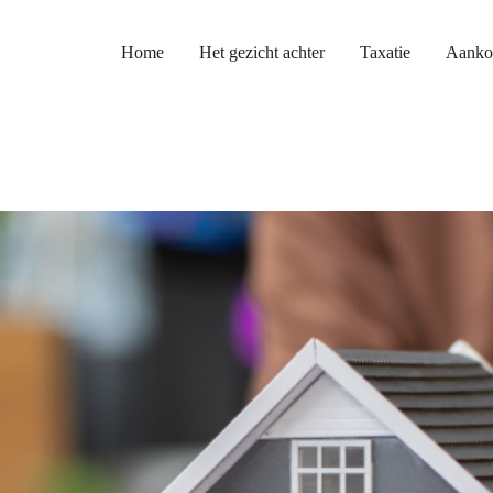
Home
Het gezicht achter
Taxatie
Aanko