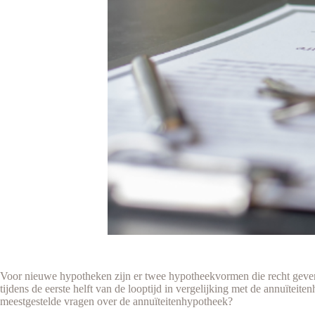
Voor nieuwe hypotheken zijn er twee hypotheekvormen die recht geven 
tijdens de eerste helft van de looptijd in vergelijking met de annuïte
meestgestelde vragen over de annuïteitenhypotheek?