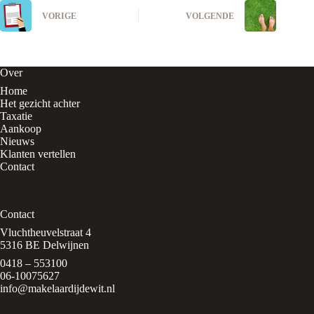
VORIGE
VOLGENDE
Over
Home
Het gezicht achter
Taxatie
Aankoop
Nieuws
Klanten vertellen
Contact
Contact
Vluchtheuvelstraat 4
5316 BE Delwijnen
0418 – 553100
06-10075627
info@makelaardijdewit.nl