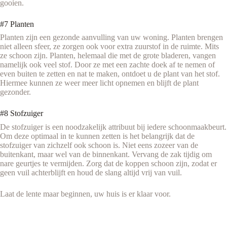
gooien.
#7 Planten
Planten zijn een gezonde aanvulling van uw woning. Planten brengen
niet alleen sfeer, ze zorgen ook voor extra zuurstof in de ruimte. Mits
ze schoon zijn. Planten, helemaal die met de grote bladeren, vangen
namelijk ook veel stof. Door ze met een zachte doek af te nemen of
even buiten te zetten en nat te maken, ontdoet u de plant van het stof.
Hiermee kunnen ze weer meer licht opnemen en blijft de plant
gezonder.
#8 Stofzuiger
De stofzuiger is een noodzakelijk attribuut bij iedere schoonmaakbeurt.
Om deze optimaal in te kunnen zetten is het belangrijk dat de
stofzuiger van zichzelf ook schoon is. Niet eens zozeer van de
buitenkant, maar wel van de binnenkant. Vervang de zak tijdig om
nare geurtjes te vermijden. Zorg dat de koppen schoon zijn, zodat er
geen vuil achterblijft en houd de slang altijd vrij van vuil.
Laat de lente maar beginnen, uw huis is er klaar voor.