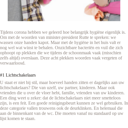
Tijdens corona hebben we geleerd hoe belangrijk hygiëne eigenlijk is.
Om met de woorden van minister-president Rutte te spreken: we
wassen onze handen kapot. Maar met de hygiëne in het huis valt er
nog wel wat winst te behalen. Onzichtbare bacteriën en vuil die zich
ophoopt op plekken die we tijdens de schoonmaak vaak (misschien
zelfs altijd) overslaan. Deze acht plekken woorden vaak vergeten of
verwaarloosd.
#1 Lichtschakelaars
U staat er niet bij stil, maar hoeveel handen zitten er dagelijks aan uw
lichtschakelaars? Die van uzelf, uw partner, kinderen. Maar ook
vrienden die u over de vloer hebt, familie, vrienden van uw kinderen.
Een ding weet u zeker: dat de lichtschakelaars niet meer smetteloos
zijn, is een feit. Een goede reinigingsbeurt kunnen ze wel gebruiken. In
deze categorie vallen trouwens ook de deurklinken. En helemaal die
aan de binnenkant van de wc. Die moeten vanaf nu standaard op uw
lijst komen te staan.