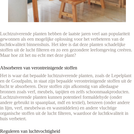
Luchtzuiverende planten hebben de laatste jaren veel aan populariteit
gewonnen als een mogelijke oplossing voor het verbeteren van de
luchtkwaliteit binnenshuis. Het idee is dat deze planten schadelijke
stoffen uit de lucht filteren en zo een gezondere leefomgeving creëren.
Maar hoe zit het nu echt met deze plant?
Absorberen van verontreinigende stoffen
Het is waar dat bepaalde luchtzuiverende planten, zoals de Lepelplant
en de Goudpalm, in staat zijn bepaalde verontreinigende stoffen uit de
lucht te absorberen. Deze stoffen zijn afkomstig van alledaagse
bronnen zoals verf, meubels, tapijten en zelfs schoonmaakproducten.
Luchtzuiverende planten kunnen potentieel formaldehyde (onder
andere gebruikt in spaanplaat, mdf en textiel), benzeen (onder andere
in lijm, verf, meubelwas en wasmiddelen) en andere vluchtige
organische stoffen uit de lucht filteren, waardoor de luchtkwaliteit in
huis verbetert.
Reguleren van luchtvochtigheid