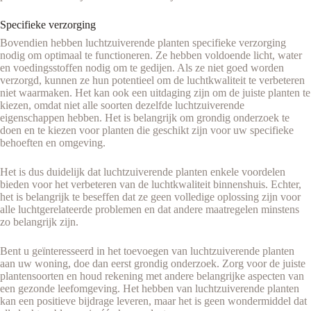
Specifieke verzorging
Bovendien hebben luchtzuiverende planten specifieke verzorging
nodig om optimaal te functioneren. Ze hebben voldoende licht, water
en voedingsstoffen nodig om te gedijen. Als ze niet goed worden
verzorgd, kunnen ze hun potentieel om de luchtkwaliteit te verbeteren
niet waarmaken. Het kan ook een uitdaging zijn om de juiste planten te
kiezen, omdat niet alle soorten dezelfde luchtzuiverende
eigenschappen hebben. Het is belangrijk om grondig onderzoek te
doen en te kiezen voor planten die geschikt zijn voor uw specifieke
behoeften en omgeving.
Het is dus duidelijk dat luchtzuiverende planten enkele voordelen
bieden voor het verbeteren van de luchtkwaliteit binnenshuis. Echter,
het is belangrijk te beseffen dat ze geen volledige oplossing zijn voor
alle luchtgerelateerde problemen en dat andere maatregelen minstens
zo belangrijk zijn.
Bent u geïnteresseerd in het toevoegen van luchtzuiverende planten
aan uw woning, doe dan eerst grondig onderzoek. Zorg voor de juiste
plantensoorten en houd rekening met andere belangrijke aspecten van
een gezonde leefomgeving. Het hebben van luchtzuiverende planten
kan een positieve bijdrage leveren, maar het is geen wondermiddel dat