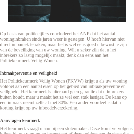
Op basis van politiecijfers concludeert het ANP dat het aantal
woninginbraken sinds jaren weer is gestegen. U hoeft hiervan niet
direct in paniek te raken, maar het is wel eens goed u bewust te zijn
van de beveiliging van uw woning. Wilt u zeker zijn dat u het
inbrekers zo lastig mogelijk maakt, denk dan eens aan het
Politiekeurmerk Veilig Wonen.
Inbraakpreventie en veiligheid
Het Politiekeurmerk Veilig Wonen (PKVW) krijgt u als uw woning
voldoet aan een aantal eisen op het gebied van inbraakpreventie en
veiligheid. Het keurmerk is uiteraard geen garantie dat u inbrekers
buiten houdt, maar u maakt het ze wel een stuk lastiger. De kans op
een inbraak neemt zelfs af met 80%. Een ander voordeel is dat u
korting krijgt op uw inboedelverzekering.
Aanvragen keurmerk
Het keurmerk vraagt u aan bij een slotenmaker. Deze komt vervolgens
kijken bij uw woning en inspecteert of deze voldoet aan de eisen die