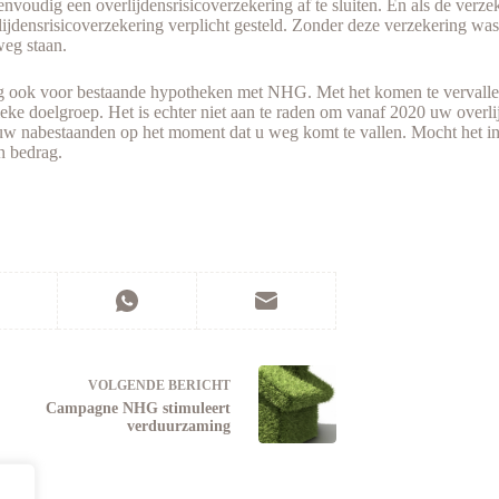
envoudig een overlijdensrisicoverzekering af te sluiten. En als de verze
densrisicoverzekering verplicht gesteld. Zonder deze verzekering was
weg staan.
ring ook voor bestaande hypotheken met NHG. Met het komen te vervall
e doelgroep. Het is echter niet aan te raden om vanaf 2020 uw overlij
w nabestaanden op het moment dat u weg komt te vallen. Mocht het ink
n bedrag.
VOLGENDE
BERICHT
Campagne NHG stimuleert
verduurzaming