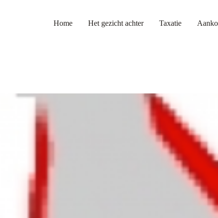
Home
Het gezicht achter
Taxatie
Aanko