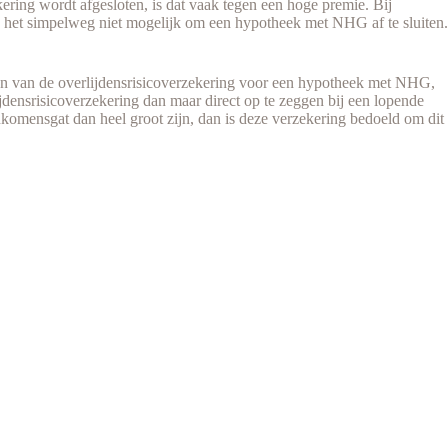
kering wordt afgesloten, is dat vaak tegen een hoge premie. Bij
 het simpelweg niet mogelijk om een hypotheek met NHG af te sluiten.
en van de overlijdensrisicoverzekering voor een hypotheek met NHG,
densrisicoverzekering dan maar direct op te zeggen bij een lopende
omensgat dan heel groot zijn, dan is deze verzekering bedoeld om dit