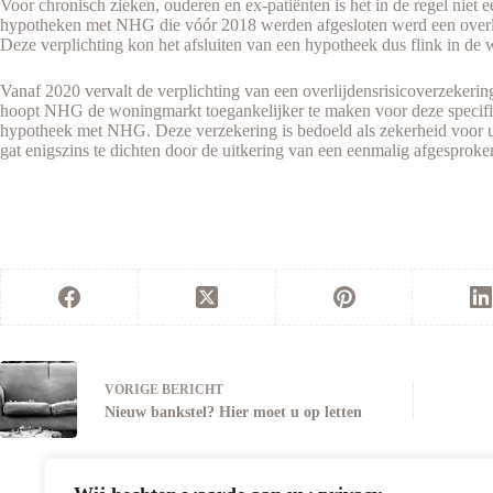
Voor chronisch zieken, ouderen en ex-patiënten is het in de regel niet e
hypotheken met NHG die vóór 2018 werden afgesloten werd een overlij
Deze verplichting kon het afsluiten van een hypotheek dus flink in de 
Vanaf 2020 vervalt de verplichting van een overlijdensrisicoverzeke
hoopt NHG de woningmarkt toegankelijker te maken voor deze specifiek
hypotheek met NHG. Deze verzekering is bedoeld als zekerheid voor u
gat enigszins te dichten door de uitkering van een eenmalig afgesproke
VORIGE
BERICHT
Nieuw bankstel? Hier moet u op letten