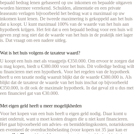
bepaald bedrag lenen gebaseerd op uw inkomen en bepaalde uitgaven
worden hiermee verrekend. Schulden, alimentatie en een private
leaseauto verlagen bijvoorbeeld het bedrag wat u maximaal op uw
inkomen kunt lenen. De tweede maximering is gekoppeld aan het huis
dat u koopt. U kunt maximaal 100% van de waarde van het huis aan
hypotheek krijgen. Het feit dat u een bepaald bedrag voor een huis wil
geven zegt nog niet dat de waarde van het huis in de praktijk niet lager
is. Dat vraagt om een nadere uitleg.
Wat is het huis volgens de taxateur waard?
U koopt een huis met als vraagprijs €350.000. Om ervoor te zorgen dat
u mag kopen, biedt u €380.000 voor het huis. Dit volledige bedrag wilt
u financieren met een hypotheek. Voor het regelen van de hypotheek
heeft u een taxatie nodig waaruit blijkt dat de waarde €380.000 is. Als
blijkt dat de taxateur de waarde van het huis inschat op bijvoorbeeld
€350.000, is dit ook de maximale hypotheek. In dat geval zit u dus met
een financieel gat van €30.000.
Met eigen geld heeft u meer mogelijkheden
Voor het kopen van een huis heeft u eigen geld nodig. Daar komt u
niet onderuit, want u moet kosten dragen die u niet kunt financieren.
Het gaat bijvoorbeeld om advies- en bemiddelingskosten, notariskosten
en eventueel de overdrachtsbelasting (voor kopers tot 35 jaar kan er