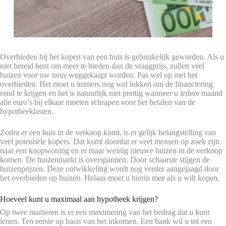
Overbieden bij het kopen van een huis is gebruikelijk geworden. Als u
niet bereid bent om meer te bieden dan de vraagprijs, zullen veel
huizen voor uw neus weggekaapt worden. Pas wel op met het
overbieden. Het moet u immers nog wel lukken om de financiering
rond te krijgen en het is natuurlijk niet prettig wanneer u iedere maand
alle euro’s bij elkaar moeten schrapen voor het betalen van de
hypotheeklasten.
Zodra er een huis in de verkoop komt, is er gelijk belangstelling van
veel potentiële kopers. Dat komt doordat er veel mensen op zoek zijn
naar een koopwoning en er maar weinig nieuwe huizen in de verkoop
komen. De huizenmarkt is overspannen. Door schaarste stijgen de
huizenprijzen. Deze ontwikkeling wordt nog verder aangejaagd door
het overbieden op huizen. Helaas moet u hierin mee als u wilt kopen.
Hoeveel kunt u maximaal aan hypotheek krijgen?
Op twee manieren is er een maximering van het bedrag dat u kunt
lenen. Ten eerste op basis van het inkomen. Een bank wil u tot een