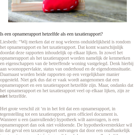
Is een opnamerapport hetzelfde als een taxatierapport?
Liesbeth: “Wij merken dat er nog weleens onduidelijkheid is rondom
het opnamerapport en het taxatierapport. Dat komt waarschijnlijk
doordat deze rapporten inhoudelijk op elkaar lijken. In zowel het
opnamerapport als het taxatierapport worden namelijk de kenmerken
en eigenschappen van de betreffende woning vastgelegd. Denk hierbij
aan woonoppervlakte, status van onderhoud en de eigendomssituatie.
Daarnaast worden beide rapporten op een vergelijkbare manier
opgesteld. Niet gek dus dat er vaak wordt aangenomen dat een
opnamerapport en een taxatierapport hetzelfde zijn. Maar, ondanks dat
het opnamerapport en het taxatierapport veel op elkaar lijken, zijn ze
niet
hetzelfde.
Het grote verschil zit ‘m in het feit dat een opnamerapport, in
tegenstelling tot een taxatierapport, geen officieel document is.
Wanneer u een (aanvullende) hypotheek wilt aanvragen, is een
opnamerapport dan ook niet voldoende. De hypotheekverstrekker wil
in dat geval een taxatierapport ontvangen dat door een onafhankelijk